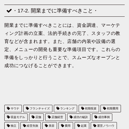
・17-2. 開業までに準備すべきこと・
開業までに準備すべきことには、資金調達、マーケテ
ィング計画の立案、法的手続きの完了、スタッフの教
育などが含まれます。また、店舗の内装や設備の選
定、メニューの開発も重要な準備項目です。これらの
準備をしっかりと行うことで、スムーズなオープンと
成功につなげることができます。
サウナ
フランチャイズ
ランキング
初期投資
初期費用
収益モデル
店舗
店舗経営
成功の秘訣
成功事例
独立
経営失敗
美容
費用
起業
運営ノウハウ