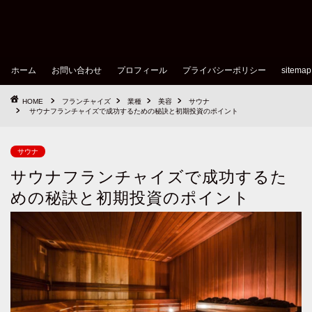
ホーム
お問い合わせ
プロフィール
プライバシーポリシー
sitemap
HOME
フランチャイズ
業種
美容
サウナ
サウナフランチャイズで成功するための秘訣と初期投資のポイント
サウナ
サウナフランチャイズで成功するた
めの秘訣と初期投資のポイント