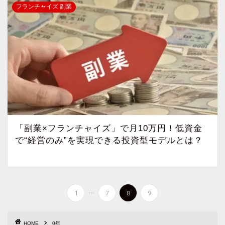
フランチャイズ 副業
「副業×フランチャイズ」で月10万円！低資金
で“経営のみ”を実現できる投資型モデルとは？
...
1
7
8
9
HOME
0年