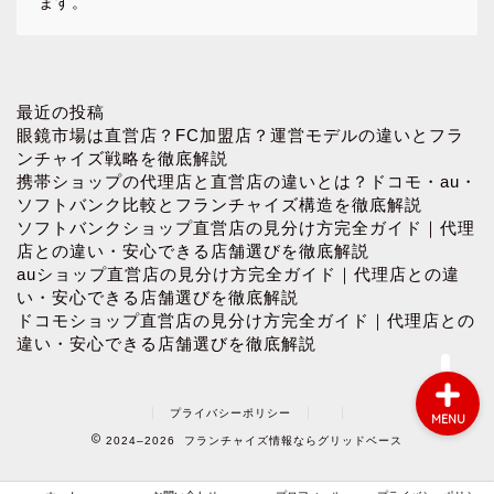
ます。
ホーム
最近の投稿
眼鏡市場は直営店？FC加盟店？運営モデルの違いとフラ
ンチャイズ戦略を徹底解説
お問い合わせ
携帯ショップの代理店と直営店の違いとは？ドコモ・au・
ソフトバンク比較とフランチャイズ構造を徹底解説
ソフトバンクショップ直営店の見分け方完全ガイド｜代理
プロフィール
店との違い・安心できる店舗選びを徹底解説
auショップ直営店の見分け方完全ガイド｜代理店との違
プライバシーポリシー
い・安心できる店舗選びを徹底解説
ドコモショップ直営店の見分け方完全ガイド｜代理店との
違い・安心できる店舗選びを徹底解説
プライバシーポリシー
MENU
2024–2026 フランチャイズ情報ならグリッドベース