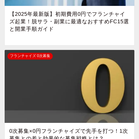
【2025年最新版】初期費用0円でフランチャイ
ズ起業！脱サラ・副業に最適なおすすめFC15選
と開業手順ガイド
フランチャイズ 0次募集
0次募集×0円フランチャイズで先手を打つ！1次
募集との差と効果的な募集戦略とは？