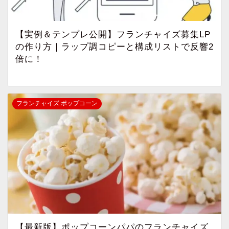
【実例＆テンプレ公開】フランチャイズ募集LP
の作り方｜ラップ調コピーと構成リストで反響2
倍に！
フランチャイズ ポップコーン
【最新版】ポップコーンパパのフランチャイズ