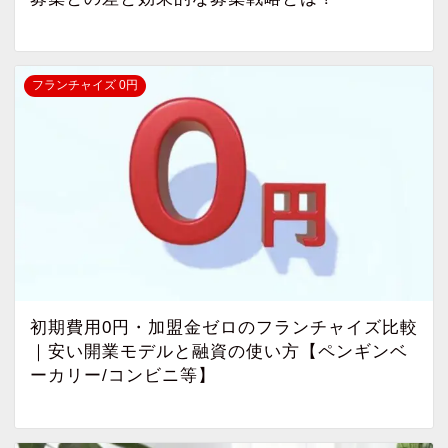
フランチャイズ 0円
初期費用0円・加盟金ゼロのフランチャイズ比較
｜安い開業モデルと融資の使い方【ペンギンベ
ーカリー/コンビニ等】