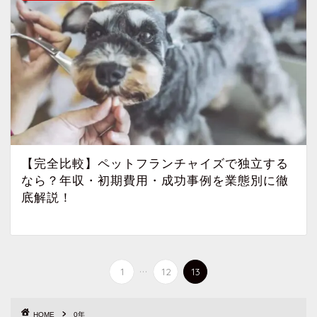
【完全比較】ペットフランチャイズで独立する
なら？年収・初期費用・成功事例を業態別に徹
底解説！
...
1
12
13
HOME
0年