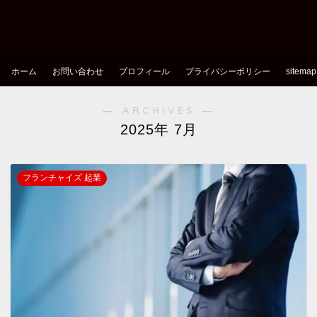
ホーム
お問い合わせ
プロフィール
プライバシーポリシー
sitemap
― ARCHIVES ―
2025年 7月
フランチャイズ 起業