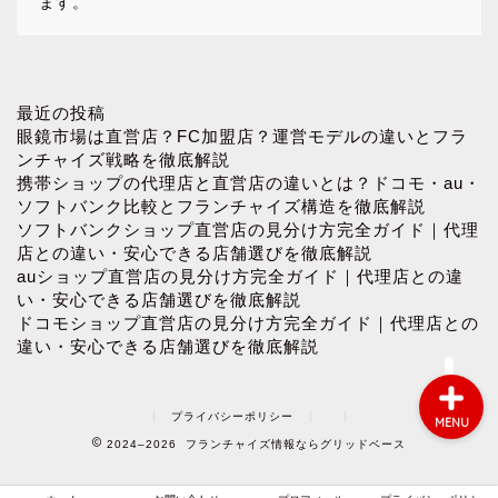
ます。
ホーム
最近の投稿
眼鏡市場は直営店？FC加盟店？運営モデルの違いとフラ
ンチャイズ戦略を徹底解説
お問い合わせ
携帯ショップの代理店と直営店の違いとは？ドコモ・au・
ソフトバンク比較とフランチャイズ構造を徹底解説
ソフトバンクショップ直営店の見分け方完全ガイド｜代理
プロフィール
店との違い・安心できる店舗選びを徹底解説
auショップ直営店の見分け方完全ガイド｜代理店との違
プライバシーポリシー
い・安心できる店舗選びを徹底解説
ドコモショップ直営店の見分け方完全ガイド｜代理店との
違い・安心できる店舗選びを徹底解説
プライバシーポリシー
MENU
2024–2026 フランチャイズ情報ならグリッドベース