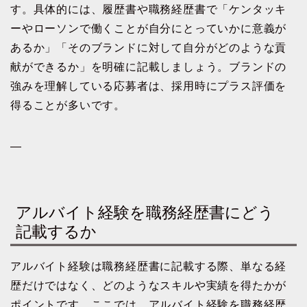
す。具体的には、履歴書や職務経歴書で「ケンタッキ
ーやローソンで働くことが自分にとっていかに意義が
あるか」「そのブランドに対して自分がどのような貢
献ができるか」を明確に記載しましょう。ブランドの
強みを理解している応募者は、採用時にプラス評価を
得ることが多いです。
—
アルバイト経験を職務経歴書にどう
記載するか
アルバイト経験は職務経歴書に記載する際、単なる経
歴だけではなく、どのようなスキルや実績を得たかが
ポイントです。ここでは、アルバイト経験を職務経歴