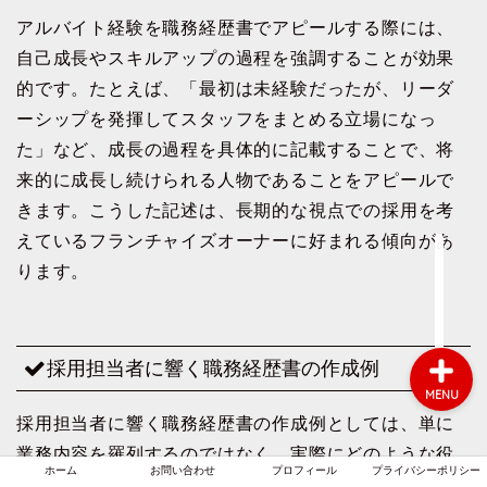
アルバイト経験を職務経歴書でアピールする際には、
自己成長やスキルアップの過程を強調することが効果
ホーム
的です。たとえば、「最初は未経験だったが、リーダ
ーシップを発揮してスタッフをまとめる立場になっ
お問い合わせ
た」など、成長の過程を具体的に記載することで、将
来的に成長し続けられる人物であることをアピールで
プロフィール
きます。こうした記述は、長期的な視点での採用を考
えているフランチャイズオーナーに好まれる傾向があ
プライバシーポリシー
ります。
採用担当者に響く職務経歴書の作成例
MENU
採用担当者に響く職務経歴書の作成例としては、単に
業務内容を羅列するのではなく、実際にどのような役
ホーム
お問い合わせ
プロフィール
プライバシーポリシー
割を果たし、何を学んだかを明確に記載することがポ