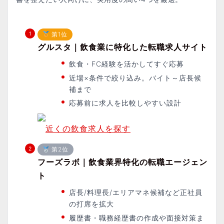
第1位
グルスタ｜飲食業に特化した転職求人サイト
飲食・FC経験を活かしてすぐ応募
近場×条件で絞り込み。バイト～店長候
補まで
応募前に求人を比較しやすい設計
近くの飲食求人を探す
第2位
フーズラボ｜飲食業界特化の転職エージェン
ト
店長/料理長/エリアマネ候補など正社員
の打席を拡大
履歴書・職務経歴書の作成や面接対策ま