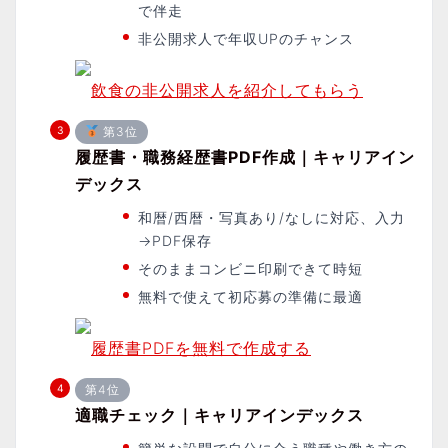
で伴走
非公開求人で年収UPのチャンス
飲食の非公開求人を紹介してもらう
第3位
履歴書・職務経歴書PDF作成｜キャリアイン
デックス
和暦/西暦・写真あり/なしに対応、入力
→PDF保存
そのままコンビニ印刷できて時短
無料で使えて初応募の準備に最適
履歴書PDFを無料で作成する
第4位
適職チェック｜キャリアインデックス