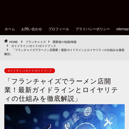
ホーム
お問い合わせ
プロフィール
プライバシーポリシー
sitemap
HOME
フランチャイズ
開業後の知識/検索
ガイドライン/ガイド/ガイドブック
「フランチャイズでラーメン店開業！最新ガイドラインとロイヤリティの仕組みを徹底
解説」
ガイドライン/ガイド/ガイドブック
「フランチャイズでラーメン店開
業！最新ガイドラインとロイヤリテ
ィの仕組みを徹底解説」