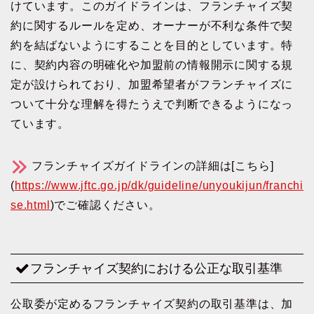
けています。このガイドラインは、フランチャイズ契
約に関するルールを定め、オーナーが不利な条件で契
約を結ばないようにすることを目的としています。特
に、契約内容の明確化や加盟前の情報開示に関する規
定が設けられており、加盟希望者がフランチャイズに
ついて十分な理解を得たうえで判断できるようになっ
ています。
フランチャイズガイドラインの詳細は[こちら]
(
https://www.jftc.go.jp/dk/guideline/unyoukijun/franchi
se.html
)でご確認ください。
フランチャイズ契約における公正な取引基準
公取委が定めるフランチャイズ契約の取引基準は、加