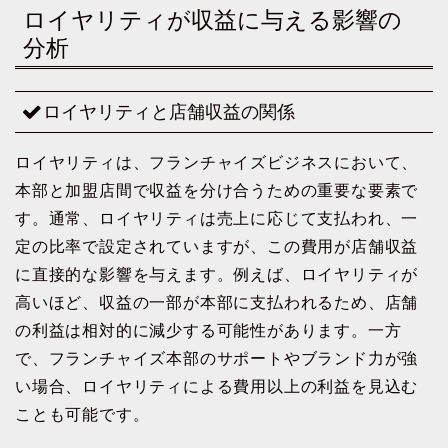
ロイヤリティが収益に与える影響の
分析
ロイヤリティと店舗収益の関係
ロイヤリティは、フランチャイズビジネスにおいて、
本部と加盟店間で収益を分け合うための重要な要素で
す。通常、ロイヤリティは売上に応じて支払われ、一
定の比率で設定されていますが、この費用が店舗収益
に直接的な影響を与えます。例えば、ロイヤリティが
高いほど、収益の一部が本部に支払われるため、店舗
の利益は相対的に減少する可能性があります。一方
で、フランチャイズ本部のサポートやブランド力が強
い場合、ロイヤリティによる費用以上の利益を見込む
ことも可能です。