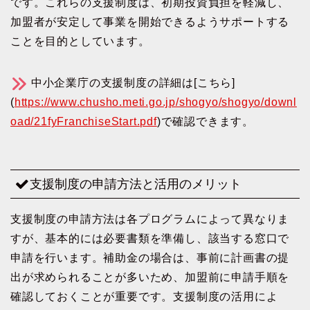
です。これらの支援制度は、初期投資負担を軽減し、
加盟者が安定して事業を開始できるようサポートする
ことを目的としています。
中小企業庁の支援制度の詳細は[こちら]
(
https://www.chusho.meti.go.jp/shogyo/shogyo/downl
oad/21fyFranchiseStart.pdf
)で確認できます。
支援制度の申請方法と活用のメリット
支援制度の申請方法は各プログラムによって異なりま
すが、基本的には必要書類を準備し、該当する窓口で
申請を行います。補助金の場合は、事前に計画書の提
出が求められることが多いため、加盟前に申請手順を
確認しておくことが重要です。支援制度の活用によ