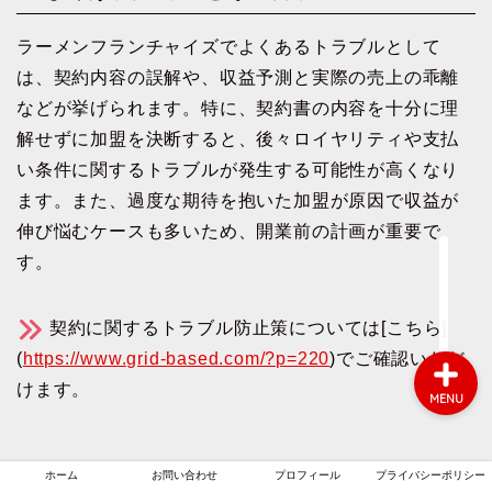
ラーメンフランチャイズでよくあるトラブルとして
は、契約内容の誤解や、収益予測と実際の売上の乖離
ホーム
などが挙げられます。特に、契約書の内容を十分に理
解せずに加盟を決断すると、後々ロイヤリティや支払
お問い合わせ
い条件に関するトラブルが発生する可能性が高くなり
ます。また、過度な期待を抱いた加盟が原因で収益が
プロフィール
伸び悩むケースも多いため、開業前の計画が重要で
す。
プライバシーポリシー
契約に関するトラブル防止策については[こちら]
(
https://www.grid-based.com/?p=220
)でご確認いただ
けます。
MENU
ホーム
お問い合わせ
プロフィール
プライバシーポリシー
トラブルを未然に防ぐためのガイドライン