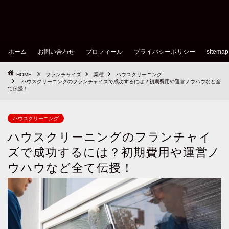
ホーム
お問い合わせ
プロフィール
プライバシーポリシー
sitemap
HOME
フランチャイズ
業種
ハウスクリーニング
ハウスクリーニングのフランチャイズで成功するには？初期費用や運営ノウハウなど全
て伝授！
ハウスクリーニング
ハウスクリーニングのフランチャイ
ズで成功するには？初期費用や運営ノ
ウハウなど全て伝授！