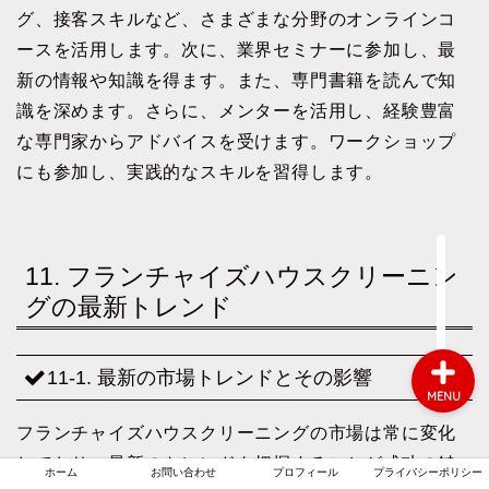
グ、接客スキルなど、さまざまな分野のオンラインコ
ースを活用します。次に、業界セミナーに参加し、最
新の情報や知識を得ます。また、専門書籍を読んで知
ホーム
識を深めます。さらに、メンターを活用し、経験豊富
な専門家からアドバイスを受けます。ワークショップ
お問い合わせ
にも参加し、実践的なスキルを習得します。
プロフィール
プライバシーポリシー
11. フランチャイズハウスクリーニン
グの最新トレンド
11-1. 最新の市場トレンドとその影響
MENU
フランチャイズハウスクリーニングの市場は常に変化
しており、最新のトレンドを把握することが成功の鍵
ホーム
お問い合わせ
プロフィール
プライバシーポリシー