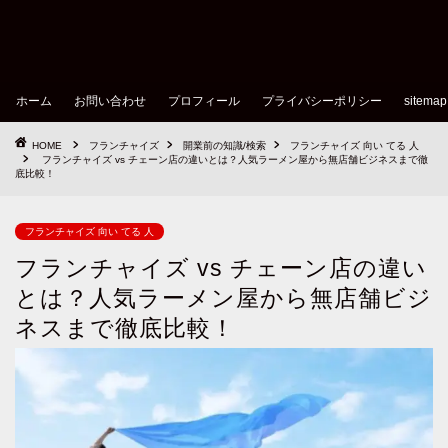
ホーム
お問い合わせ
プロフィール
プライバシーポリシー
sitemap
HOME
フランチャイズ
開業前の知識/検索
フランチャイズ 向い てる 人
フランチャイズ vs チェーン店の違いとは？人気ラーメン屋から無店舗ビジネスまで徹
底比較！
フランチャイズ 向い てる 人
フランチャイズ vs チェーン店の違い
とは？人気ラーメン屋から無店舗ビジ
ネスまで徹底比較！