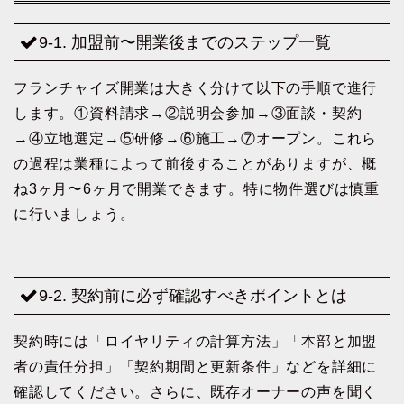
9-1. 加盟前〜開業後までのステップ一覧
フランチャイズ開業は大きく分けて以下の手順で進行
します。①資料請求→②説明会参加→③面談・契約
→④立地選定→⑤研修→⑥施工→⑦オープン。これら
の過程は業種によって前後することがありますが、概
ね3ヶ月〜6ヶ月で開業できます。特に物件選びは慎重
に行いましょう。
9-2. 契約前に必ず確認すべきポイントとは
契約時には「ロイヤリティの計算方法」「本部と加盟
者の責任分担」「契約期間と更新条件」などを詳細に
確認してください。さらに、既存オーナーの声を聞く