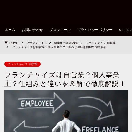
ホーム
お問い合わせ
プロフィール
プライバシーポリシー
sitemap
HOME
フランチャイズ
開業後の知識/検索
フランチャイズ 自営業
フランチャイズは自営業？個人事業主？仕組みと違いを図解で徹底解説！
フランチャイズ 自営業
フランチャイズは自営業？個人事業
主？仕組みと違いを図解で徹底解説！