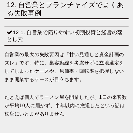
12. 自営業とフランチャイズでよくあ
る失敗事例
12-1. 自営業で陥りやすい初期投資と経営の落
とし穴
自営業の最大の失敗要因は「甘い見通しと資金計画の
ズレ」です。特に、集客動線を考慮せずに立地選定を
してしまったケースや、原価率・回転率を把握しない
まま開業するケースが目立ちます。
たとえば個人でラーメン屋を開業したが、1日の来客数
が平均10人に届かず、半年以内に撤退したという話は
枚挙にいとまがありません。