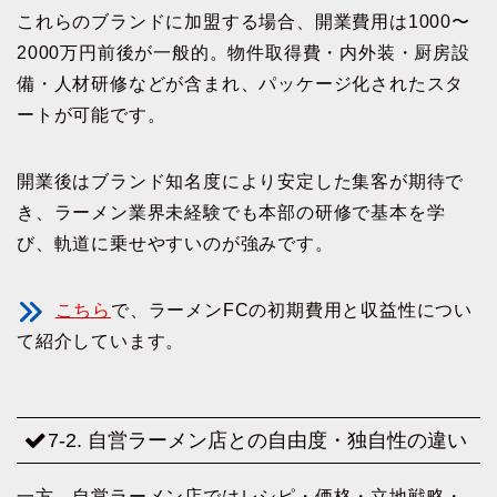
これらのブランドに加盟する場合、開業費用は1000〜
2000万円前後が一般的。物件取得費・内外装・厨房設
備・人材研修などが含まれ、パッケージ化されたスタ
ートが可能です。
開業後はブランド知名度により安定した集客が期待で
き、ラーメン業界未経験でも本部の研修で基本を学
び、軌道に乗せやすいのが強みです。
こちら
で、ラーメンFCの初期費用と収益性につい
て紹介しています。
7-2. 自営ラーメン店との自由度・独自性の違い
一方、自営ラーメン店ではレシピ・価格・立地戦略・