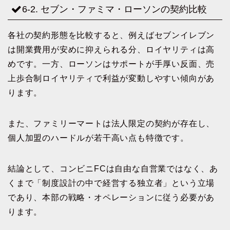
6-2. セブン・ファミマ・ローソンの契約比較
各社の契約形態を比較すると、例えばセブンイレブン
は開業費用が安めに抑えられる分、ロイヤリティは高
めです。一方、ローソンはサポートが手厚い反面、売
上歩合制ロイヤリティで利益が変動しやすい傾向があ
ります。
また、ファミリーマートは法人限定の契約が存在し、
個人加盟のハードルが若干高い点も特徴です。
結論として、コンビニFCは自由な自営業ではなく、あ
くまで「制度設計の中で経営する独立者」という立場
であり、本部の戦略・オペレーションに従う必要があ
ります。