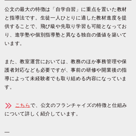
公文の最大の特徴は「自学自習」に重点を置いた教材
と指導法です。生徒一人ひとりに適した教材進度を提
供することで、飛び級や先取り学習も可能となってお
り、進学塾や個別指導塾と異なる独自の価値を築いて
います。
また、教室運営においては、教務のほか事務管理や保
護者対応なども必要ですが、事前の研修や開業後の指
導によって未経験者でも取り組める内容になっていま
す。
こちら
で、公文のフランチャイズの特徴と仕組み
について詳しく紹介しています。
—