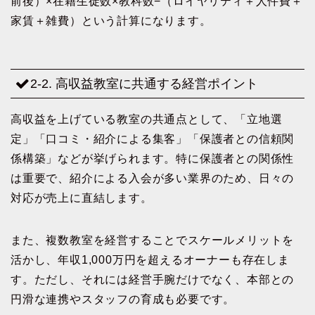
前後）×在籍生徒数×教科数−（ロイヤリティ＋人件費＋
家賃＋雑費）という計算になります。
2-2. 高収益教室に共通する経営ポイント
高収益を上げている教室の共通点として、「立地選
定」「口コミ・紹介による集客」「保護者との信頼関
係構築」などが挙げられます。特に保護者との関係性
は重要で、紹介による入会が多い業界のため、日々の
対応が売上に直結します。
また、複数教室を経営することでスケールメリットを
活かし、年収1,000万円を超えるオーナーも存在しま
す。ただし、それには経営手腕だけでなく、本部との
円滑な連携やスタッフの育成も必要です。