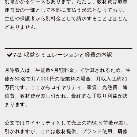
別途かかるケースもあります。ただし、教材費は教室
運営費の一部として本部に支払う形式となっており、
生徒や保護者から別料金として請求することはほとん
どありません。
7-2. 収益シミュレーションと経費の内訳
月謝収入は「生徒数×月額料金」で計算されるため、生
徒が30名で月7,000円の授業料の場合、月収入は約21
万円です。ここからロイヤリティ、家賃、光熱費、通
信費、教材費が差し引かれ、最終的な手取り利益が決
まります。
公文ではロイヤリティとして売上の約50％前後が差し
引かれますが、これは教材提供、ブランド使用、研修