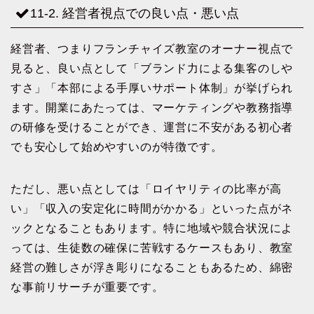
11-2. 経営者視点での良い点・悪い点
経営者、つまりフランチャイズ教室のオーナー視点で
見ると、良い点として「ブランド力による集客のしや
すさ」「本部による手厚いサポート体制」が挙げられ
ます。開業にあたっては、マーケティングや教務指導
の研修を受けることができ、運営に不安がある初心者
でも安心して始めやすいのが特徴です。
ただし、悪い点としては「ロイヤリティの比率が高
い」「収入の安定化に時間がかかる」といった点がネ
ックとなることもあります。特に地域や競合状況によ
っては、生徒数の確保に苦戦するケースもあり、教室
経営の難しさが浮き彫りになることもあるため、綿密
な事前リサーチが重要です。