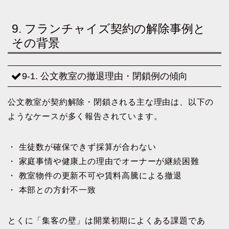
9. フランチャイズ契約の解除事例と
その背景
9-1. 公文教室の撤退理由・閉鎖例の傾向
公文教室が契約解除・閉鎖される主な理由は、以下の
ようなケースが多く報告されています。
・ 生徒数が確保できず採算が合わない
・ 家庭事情や健康上の理由でオーナーが継続困難
・ 教室物件の更新不可や賃料高騰による撤退
・ 本部との方針不一致
とくに「集客の壁」は開業初期によくある課題であ