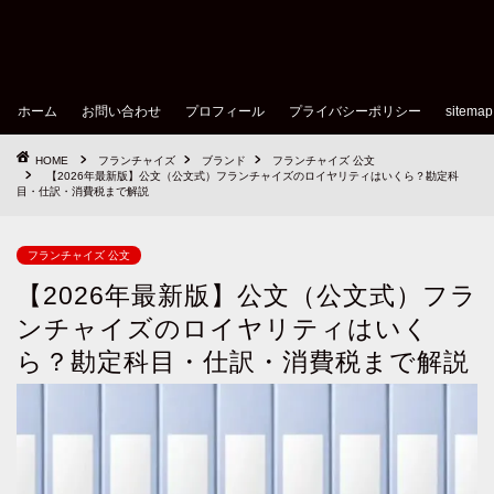
ホーム
お問い合わせ
プロフィール
プライバシーポリシー
sitemap
HOME
フランチャイズ
ブランド
フランチャイズ 公文
【2026年最新版】公文（公文式）フランチャイズのロイヤリティはいくら？勘定科
目・仕訳・消費税まで解説
フランチャイズ 公文
【2026年最新版】公文（公文式）フラ
ンチャイズのロイヤリティはいく
ら？勘定科目・仕訳・消費税まで解説