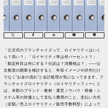
「公文式のフランチャイズって、ロイヤリティはいく
ら？高い？」「ロイヤリティ率は何パーセント？」
「勘定科目は何にする？仕訳は？消費税は？」——公
文教室の開業を検討すると、年収イメージや評判だけ
でなく“お金の流れ”と会計処理が気になってきます。フ
ランチャイズロイヤリティ（ロイヤリティフィー）と
は、本部のブランド・教材・運営ノウハウ・研修・シ
ステム等の対価として支払う費用のこと。支払い方式
（定額／売上ロイヤリティ／販売手数料型）によって