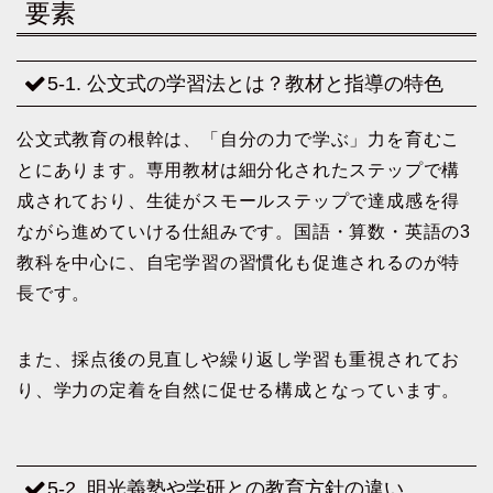
要素
5-1. 公文式の学習法とは？教材と指導の特色
公文式教育の根幹は、「自分の力で学ぶ」力を育むこ
とにあります。専用教材は細分化されたステップで構
成されており、生徒がスモールステップで達成感を得
ながら進めていける仕組みです。国語・算数・英語の3
教科を中心に、自宅学習の習慣化も促進されるのが特
長です。
また、採点後の見直しや繰り返し学習も重視されてお
り、学力の定着を自然に促せる構成となっています。
5-2. 明光義塾や学研との教育方針の違い