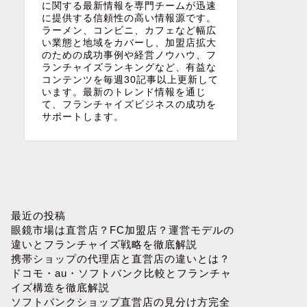
に関する最新情報を専門チームが迅速
に提供する信頼性の高い情報源です。
ラーメン、コンビニ、カフェなど幅広
い業態と地域をカバーし、加盟店拡大
のための成功事例や経営ノウハウ、フ
ランチャイズランキングなど、有益な
コンテンツを毎週30記事以上更新して
います。最新のトレンド情報を通じ
て、フランチャイズビジネスの成功を
サポートします。
最近の投稿
眼鏡市場は直営店？FC加盟店？運営モデルの
違いとフランチャイズ戦略を徹底解説
携帯ショップの代理店と直営店の違いとは？
ドコモ・au・ソフトバンク比較とフランチャ
イズ構造を徹底解説
ソフトバンクショップ直営店の見分け方完全