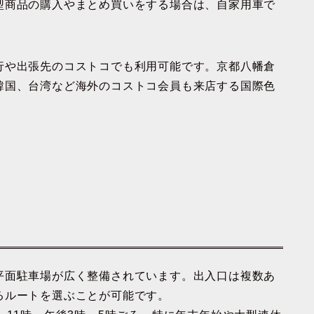
型商品の購入やまとめ買いをする場合は、自家用車で
行や出張先のコストコでも利用可能です。京都八幡倉
韓国、台湾など海外のコストコ会員も来店する国際色
平面駐車場が広く整備されています。出入口は複数あ
るルートを選ぶことが可能です。