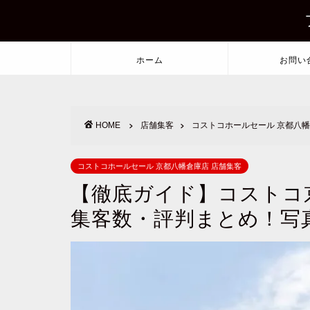
ホーム
お問い
HOME
店舗集客
コストコホールセール 京都八幡
コストコホールセール 京都八幡倉庫店 店舗集客
【徹底ガイド】コストコ
集客数・評判まとめ！写