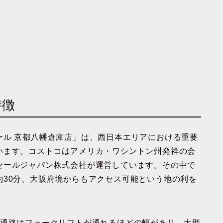
特徴
ール 京都八幡倉庫店」は、西日本エリアにおける重要
います。コストコはアメリカ・ワシントン州発祥の会
セールジャパン株式会社が運営しています。その中で
約30分、大阪府境からもアクセス可能という地の利を
。
、通路はフォークリフトが通れるほどの幅があり、大型