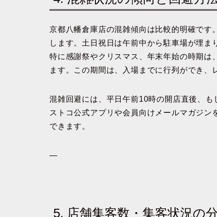
京都八幡倉庫店の混雑傾向は比較的明確です
します。土日祝日は午前中から駐車場が埋ま
特に感謝祭やクリスマス、年末年始の時期は
ます。この期間は、入場までに行列ができ、レ
混雑回避には、平日午前10時の開店直後、も
ストコ公式アプリや会員向けメールマガジン
できます。
—
5. 店舗集客数・集客状況の