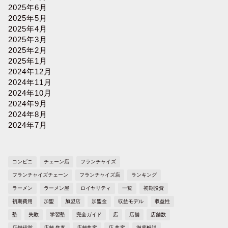
2025年6月
2025年5月
2025年4月
2025年3月
2025年2月
2025年1月
2024年12月
2024年11月
2024年10月
2024年9月
2024年8月
2024年7月
コンビニ
チェーン店
フランチャイズ
フランチャイズチェーン
フランチャイズ店
ランキング
ラーメン
ラーメン屋
ロイヤリティ
一覧
初期投資
初期費用
加盟
加盟店
加盟金
収益モデル
収益性
塾
失敗
学習塾
完全ガイド
店
店舗
店舗数
店舗経営
店舗 集客
店舗集客
店 集客
徹底解説