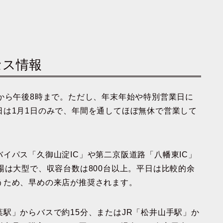
セス情報
から午後8時まで。ただし、年末年始や特別営業日に
日は1月1日のみで、年間を通してほぼ無休で営業して
イパス「久御山淀IC」や第二京阪道路「八幡東IC」
場は大型で、収容台数は800台以上。平日は比較的余
うため、早めの来店が推奨されます。
駅」からバスで約15分、またはJR「松井山手駅」か