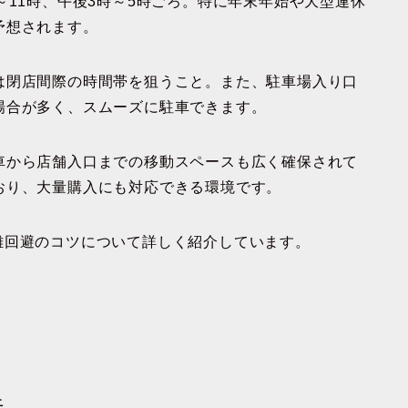
～11時、午後3時～5時ごろ。特に年末年始や大型連休
予想されます。
は閉店間際の時間帯を狙うこと。また、駐車場入り口
場合が多く、スムーズに駐車できます。
車から店舗入口までの移動スペースも広く確保されて
おり、大量購入にも対応できる環境です。
雑回避のコツについて詳しく紹介しています。
法