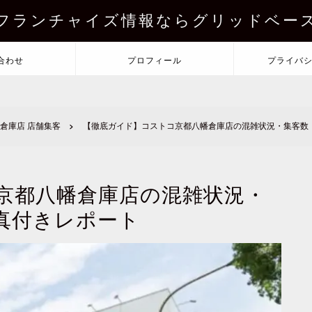
フランチャイズ情報ならグリッドベー
合わせ
プロフィール
プライバ
倉庫店 店舗集客
【徹底ガイド】コストコ京都八幡倉庫店の混雑状況・集客数
京都八幡倉庫店の混雑状況・
真付きレポート