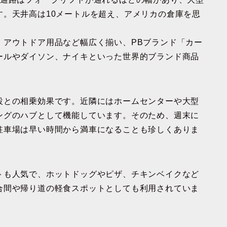
す。天井高は10メートルを超え、アメリカの倉庫を思
、アウトドア用品など幅広く揃い、PBブランド「カー
ールやダイソン、ナイキといった世界的ブランド商品
設との相乗効果です。近隣にはホームセンターや大型
ングのハブとして機能しています。そのため、週末に
駐車場は早い時間から満車になることも珍しくありま
トも人気で、ホットドッグやピザ、チキンベイクなど
合間や帰り道の軽食スポットとしても利用されていま