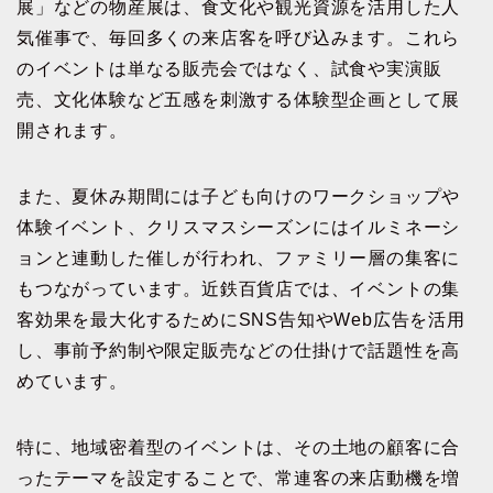
展」などの物産展は、食文化や観光資源を活用した人
気催事で、毎回多くの来店客を呼び込みます。これら
のイベントは単なる販売会ではなく、試食や実演販
売、文化体験など五感を刺激する体験型企画として展
開されます。
また、夏休み期間には子ども向けのワークショップや
体験イベント、クリスマスシーズンにはイルミネーシ
ョンと連動した催しが行われ、ファミリー層の集客に
もつながっています。近鉄百貨店では、イベントの集
客効果を最大化するためにSNS告知やWeb広告を活用
し、事前予約制や限定販売などの仕掛けで話題性を高
めています。
特に、地域密着型のイベントは、その土地の顧客に合
ったテーマを設定することで、常連客の来店動機を増