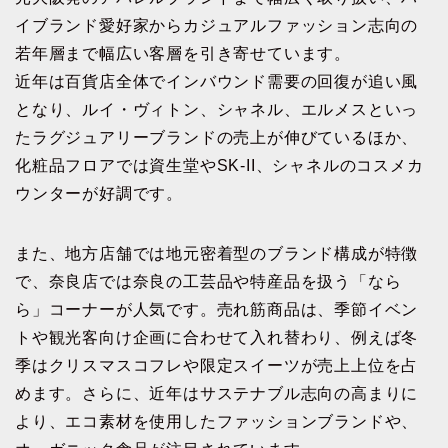
イブランド愛好家からカジュアルファッション志向の
若年層まで幅広い客層を引き寄せています。
近年は百貨店全体でインバウンド需要の回復が追い風
となり、ルイ・ヴィトン、シャネル、エルメスといっ
たラグジュアリーブランドの売上が伸びているほか、
化粧品フロアでは資生堂やSK-II、シャネルのコスメカ
ウンターが好調です。
また、地方店舗では地元密着型のブランド構成が特徴
で、奈良店では奈良の工芸品や特産品を扱う「なら
ら」コーナーが人気です。売れ筋商品は、季節イベン
トや観光客向け企画に合わせて入れ替わり、例えば冬
季はクリスマスコフレや限定スイーツが売上上位を占
めます。さらに、近年はサステナブル志向の高まりに
より、エコ素材を使用したファッションブランドや、