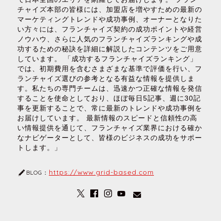
チャイズ本部の皆様には、加盟店を増やすための最新の
マーケティングトレンドや成功事例、オーナーとなりた
い方々には、フランチャイズ契約の成功ポイントや経営
ノウハウ、さらに人気のフランチャイズランキングや成
功するための秘訣を詳細に解説したコンテンツをご用意
しています。 「成功するフランチャイズランキング」
では、初期費用を含むさまざまな基準で評価を行い、フ
ランチャイズ選びの参考となる有益な情報を提供しま
す。私たちの専門チームは、迅速かつ正確な情報を発信
することを使命としており、ほぼ毎日5記事、週に30記
事を更新することで、常に最新のトレンドや成功事例を
お届けしています。 最新情報のスピードと信頼性の高
い情報提供を通じて、フランチャイズ業界における確か
なナビゲーターとして、皆様のビジネスの成功をサポー
トします。」
https://www.grid-based.com
BLOG：