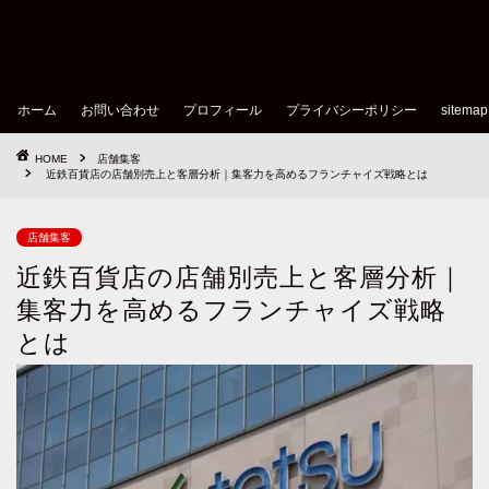
ホーム
お問い合わせ
プロフィール
プライバシーポリシー
sitemap
HOME
店舗集客
近鉄百貨店の店舗別売上と客層分析｜集客力を高めるフランチャイズ戦略とは
店舗集客
近鉄百貨店の店舗別売上と客層分析｜
集客力を高めるフランチャイズ戦略
とは