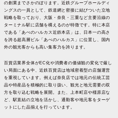
の創業までさかのぼります。近鉄グループホールディ
ングスの一員として、鉄道網と密接に結びついた立地
戦略を取っており、大阪・奈良・三重など主要沿線の
ターミナル駅に店舗を構えるのが特徴です。特に本店
である「あべのハルカス近鉄本店」は、日本一の高さ
を誇る超高層ビル「あべのハルカス」に位置し、国内
外の観光客からも高い集客力を誇ります。
百貨店業界全体がEC化や消費者の価値観の変化で厳し
い局面にある中、近鉄百貨店は地域密着型の店舗運営
を重視しています。例えば奈良店では地元の伝統工芸
品や特産品を積極的に取り扱い、観光と地元需要の双
方を取り込む戦略を展開。また、上本町店や橿原店な
ど、駅直結の立地を活かし、通勤客や地元客をターゲ
ットにした品揃えを行っています。