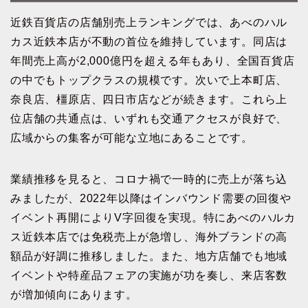
近鉄百貨店の店舗別売上ランキングでは、あべのハル
カス近鉄本店が不動の首位を維持しています。同店は
年間売上高が2,000億円を超える年もあり、全国百貨店
の中でもトップクラスの規模です。次いで上本町店、
奈良店、橿原店、四日市店などが続きます。これら上
位店舗の共通点は、いずれも交通アクセスが良好で、
広域からの集客が可能な立地にあることです。
業績推移を見ると、コロナ禍で一時的に売上が落ち込
みましたが、2022年以降はインバウンド需要の回復や
イベント再開によりV字回復を実現。特にあべのハルカ
ス近鉄本店では免税売上が急増し、海外ブランドの高
額品が好調に推移しました。また、地方店舗でも地域
イベントや特産品フェアの実施が功を奏し、来店客数
が増加傾向にあります。