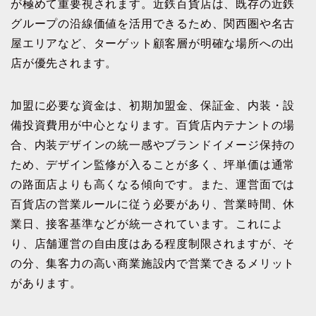
が極めて重要視されます。近鉄百貨店は、既存の近鉄
グループの沿線価値を活用できるため、関西圏や名古
屋エリアなど、ターゲット顧客層が明確な場所への出
店が優先されます。
加盟に必要な資金は、初期加盟金、保証金、内装・設
備投資費用が中心となります。百貨店内テナントの場
合、内装デザインの統一感やブランドイメージ保持の
ため、デザイン監修が入ることが多く、坪単価は通常
の路面店よりも高くなる傾向です。また、運営面では
百貨店の営業ルールに従う必要があり、営業時間、休
業日、接客基準などが統一されています。これによ
り、店舗運営の自由度はある程度制限されますが、そ
の分、集客力の高い商業施設内で営業できるメリット
があります。