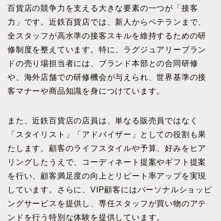
百貨店の競争力を支える大きな要素の一つが「接客
力」です。近鉄百貨店では、新人からベテランまで、
全スタッフが高水準の接客スキルを維持するための研
修制度を整えています。特に、ラグジュアリーブラン
ドの売り場担当者には、ブランド本部との合同研修
や、海外店舗での研修機会が与えられ、世界基準の接
客マナーや商品知識を身につけています。
また、近鉄百貨店の店員は、単なる販売員ではなく
「スタイリスト」「アドバイザー」としての役割も果
たします。顧客のライフスタイルや予算、好みをヒア
リングしたうえで、コーディネート提案やギフト提案
を行い、顧客満足度の向上とリピート率アップを実現
しています。さらに、VIP顧客にはパーソナルショッピ
ングサービスを提供し、専任スタッフが買い物のアテ
ンドを行う特別な体験を提供しています。