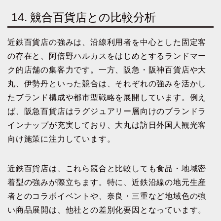
14. 競合百貨店との比較分析
近鉄百貨店の強みは、沿線利用者を中心とした固定客
の存在と、阿倍野ハルカスをはじめとするランドマー
ク的店舗の集客力です。一方、阪急・阪神百貨店や大
丸、伊勢丹といった競合は、それぞれの強みを活かし
たブランド構成や都市型戦略を展開しています。例え
ば、阪急百貨店はラグジュアリー層向けのブランドラ
インナップが充実しており、大丸は訪日外国人観光客
向け施策に注力しています。
近鉄百貨店は、これら競合と比較しても食品・地域密
着型の強みが際立ちます。特に、近鉄沿線の地元生産
者とのコラボイベントや、奈良・三重など地域色の強
い商品展開は、他社との差別化要因となっています。