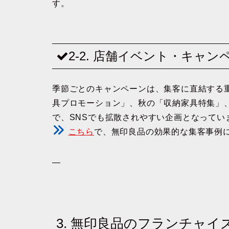
す。
2-2. 店舗イベント・キャン
季節ごとのキャンペーンは、集客に直結する
具プロモーション」、秋の「収納家具特集」
で、SNSでも拡散されやすい企画となってい
こちら
で、無印良品の効果的な集客事例
—
3. 無印良品のフランチャイ