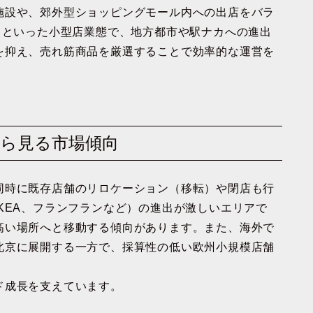
施設や、郊外型ショッピングモール内への出店をバラ
」といった小型店業態で、地方都市や駅ナカへの進出
を抑え、売れ筋商品を厳選することで効率的な運営を
向から見る市場傾向
同時に既存店舗のリロケーション（移転）や閉店も行
KEA、フランフランなど）の進出が激しいエリアで
高い場所へと移動する傾向があります。また、海外で
北京に展開する一方で、採算性の低い欧州小規模店舗
ド成長を支えています。