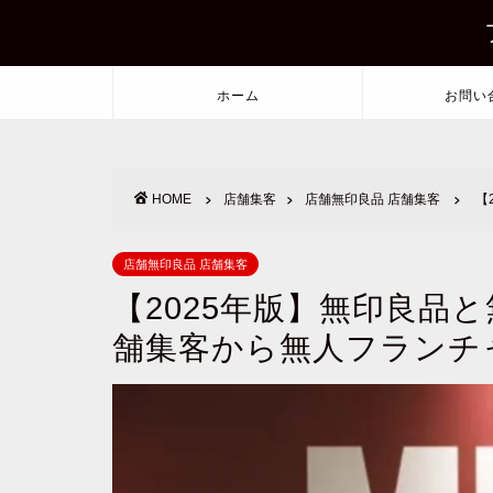
ホーム
お問い
HOME
店舗集客
店舗無印良品 店舗集客
【
店舗無印良品 店舗集客
【2025年版】無印良品
舗集客から無人フランチ