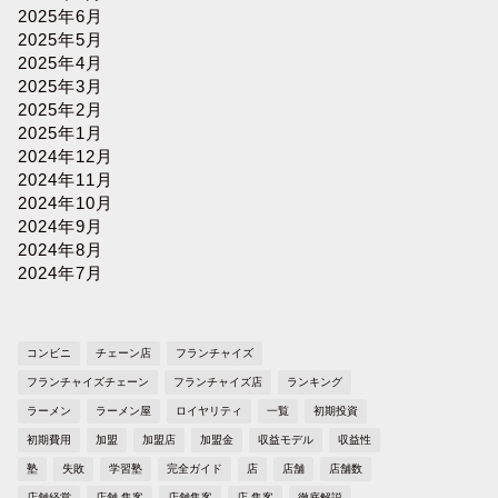
2025年6月
2025年5月
2025年4月
2025年3月
2025年2月
2025年1月
2024年12月
2024年11月
2024年10月
2024年9月
2024年8月
2024年7月
コンビニ
チェーン店
フランチャイズ
フランチャイズチェーン
フランチャイズ店
ランキング
ラーメン
ラーメン屋
ロイヤリティ
一覧
初期投資
初期費用
加盟
加盟店
加盟金
収益モデル
収益性
塾
失敗
学習塾
完全ガイド
店
店舗
店舗数
店舗経営
店舗 集客
店舗集客
店 集客
徹底解説