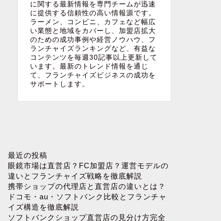
に関する最新情報を専門チームが迅速
に提供する信頼性の高い情報源です。
ラーメン、コンビニ、カフェなど幅広
い業態と地域をカバーし、加盟店拡大
のための成功事例や経営ノウハウ、フ
ランチャイズランキングなど、有益な
コンテンツを毎週30記事以上更新して
います。最新のトレンド情報を通じ
て、フランチャイズビジネスの成功を
サポートします。
最近の投稿
眼鏡市場は直営店？FC加盟店？運営モデルの
違いとフランチャイズ戦略を徹底解説
携帯ショップの代理店と直営店の違いとは？
ドコモ・au・ソフトバンク比較とフランチャ
イズ構造を徹底解説
ソフトバンクショップ直営店の見分け方完全