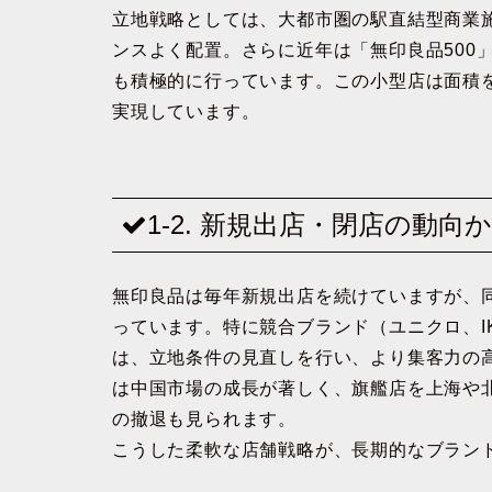
立地戦略としては、大都市圏の駅直結型商業
ンスよく配置。さらに近年は「無印良品500
も積極的に行っています。この小型店は面積
実現しています。
1-2. 新規出店・閉店の動
無印良品は毎年新規出店を続けていますが、
っています。特に競合ブランド（ユニクロ、I
は、立地条件の見直しを行い、より集客力の
は中国市場の成長が著しく、旗艦店を上海や
の撤退も見られます。
こうした柔軟な店舗戦略が、長期的なブラン