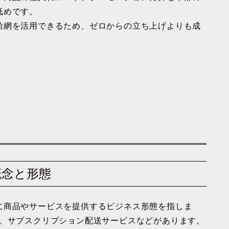
低めです。
給網を活用できるため、ゼロからの立ち上げよりも成
概念と形態
に商品やサービスを提供するビジネス形態を指しま
車、サブスクリプション配送サービスなどがあります。