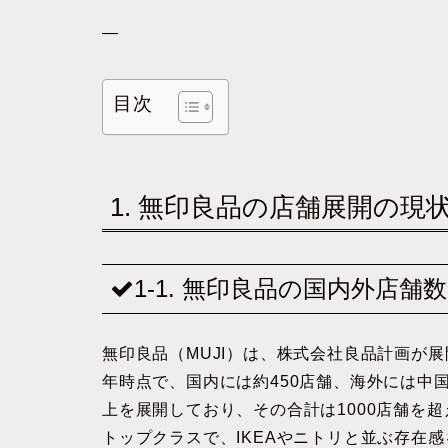
—
目次
1. 無印良品の店舗展開の現
1-1. 無印良品の国内外店舗
無印良品（MUJI）は、株式会社良品計画が展
年時点で、国内には約450店舗、海外には中
上を展開しており、その合計は1000店舗を
トップクラスで、IKEAやニトリと並ぶ存在