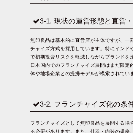
3-1. 現状の運営形態と直営
無印良品は基本的に直営店が主体ですが、一
チャイズ方式を採用しています。特にインド
で初期投資リスクを軽減しながらブランドを
日本国内でのフランチャイズ展開はまだ限定
体や地場企業との提携モデルが模索されてい
3-2. フランチャイズ化の
フランチャイズとして無印良品を展開する場
る必要があります。また、什器・内装の規格