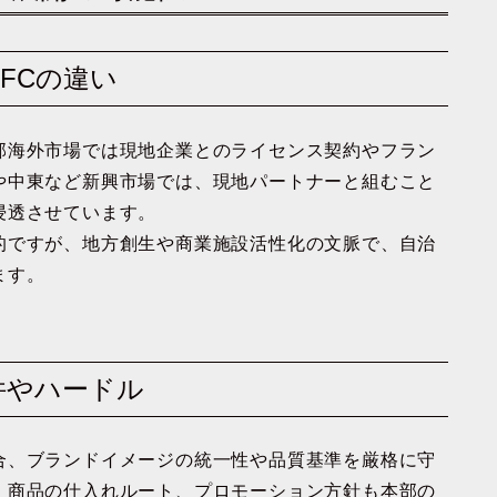
・FCの違い
部海外市場では現地企業とのライセンス契約やフラン
や中東など新興市場では、現地パートナーと組むこと
浸透させています。
的ですが、地方創生や商業施設活性化の文脈で、自治
ます。
条件やハードル
合、ブランドイメージの統一性や品質基準を厳格に守
、商品の仕入れルート、プロモーション方針も本部の