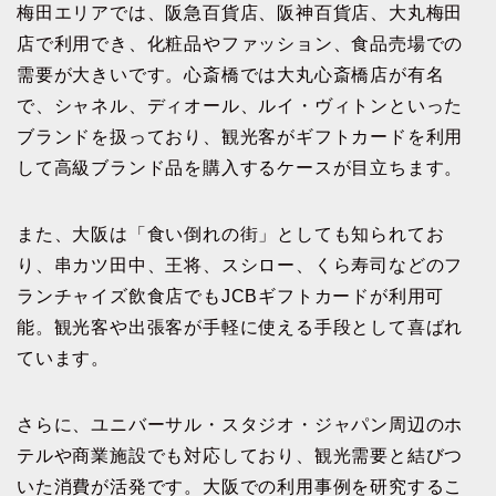
梅田エリアでは、阪急百貨店、阪神百貨店、大丸梅田
店で利用でき、化粧品やファッション、食品売場での
需要が大きいです。心斎橋では大丸心斎橋店が有名
で、シャネル、ディオール、ルイ・ヴィトンといった
ブランドを扱っており、観光客がギフトカードを利用
して高級ブランド品を購入するケースが目立ちます。
また、大阪は「食い倒れの街」としても知られてお
り、串カツ田中、王将、スシロー、くら寿司などのフ
ランチャイズ飲食店でもJCBギフトカードが利用可
能。観光客や出張客が手軽に使える手段として喜ばれ
ています。
さらに、ユニバーサル・スタジオ・ジャパン周辺のホ
テルや商業施設でも対応しており、観光需要と結びつ
いた消費が活発です。大阪での利用事例を研究するこ