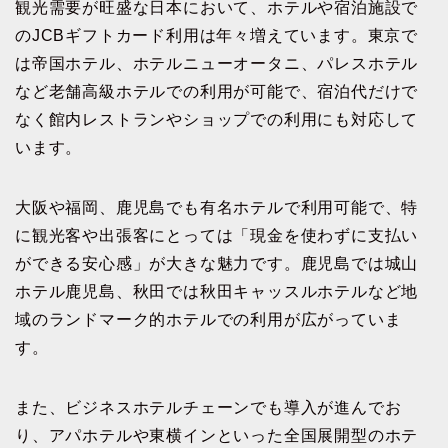
観光需要が旺盛な日本において、ホテルや宿泊施設で
のJCBギフトカード利用は年々増えています。東京で
は帝国ホテル、ホテルニューオータニ、パレスホテル
など老舗高級ホテルでの利用が可能で、宿泊代だけで
なく館内レストランやショップでの利用にも対応して
います。
大阪や福岡、鹿児島でも有名ホテルで利用可能で、特
に観光客や出張客にとっては「現金を使わずに支払い
ができる安心感」が大きな魅力です。鹿児島では城山
ホテル鹿児島、秋田では秋田キャッスルホテルなど地
域のランドマーク的ホテルでの利用が広がっていま
す。
また、ビジネスホテルチェーンでも導入が進んでお
り、アパホテルや東横インといった全国展開型のホテ