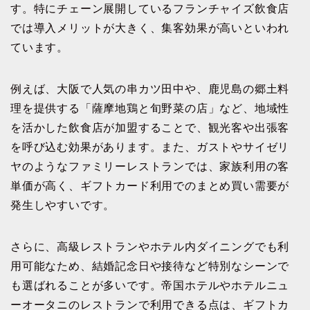
す。特にチェーン展開しているフランチャイズ飲食店
では導入メリットが大きく、集客効果が高いといわれ
ています。
例えば、大阪で人気の串カツ田中や、鹿児島の郷土料
理を提供する「薩摩地鶏と旬野菜の店」など、地域性
を活かした飲食店が加盟することで、観光客や出張客
を呼び込む効果があります。また、ガストやサイゼリ
ヤのようなファミリーレストランでは、家族利用の客
単価が高く、ギフトカード利用でのまとめ買い需要が
発生しやすいです。
さらに、高級レストランやホテル内ダイニングでも利
用可能なため、結婚記念日や接待など特別なシーンで
も選ばれることが多いです。帝国ホテルやホテルニュ
ーオータニのレストランで利用できる点は、ギフトカ