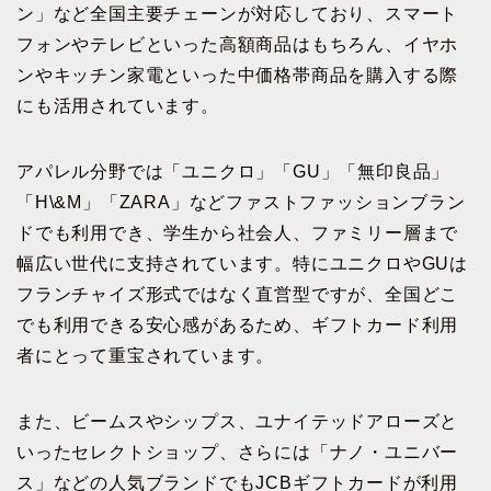
ン」など全国主要チェーンが対応しており、スマート
フォンやテレビといった高額商品はもちろん、イヤホ
ンやキッチン家電といった中価格帯商品を購入する際
にも活用されています。
アパレル分野では「ユニクロ」「GU」「無印良品」
「H\&M」「ZARA」などファストファッションブラン
ドでも利用でき、学生から社会人、ファミリー層まで
幅広い世代に支持されています。特にユニクロやGUは
フランチャイズ形式ではなく直営型ですが、全国どこ
でも利用できる安心感があるため、ギフトカード利用
者にとって重宝されています。
また、ビームスやシップス、ユナイテッドアローズと
いったセレクトショップ、さらには「ナノ・ユニバー
ス」などの人気ブランドでもJCBギフトカードが利用