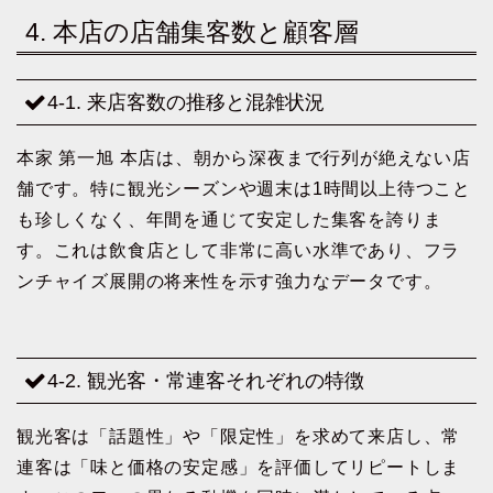
4. 本店の店舗集客数と顧客層
4-1. 来店客数の推移と混雑状況
本家 第一旭 本店は、朝から深夜まで行列が絶えない店
舗です。特に観光シーズンや週末は1時間以上待つこと
も珍しくなく、年間を通じて安定した集客を誇りま
す。これは飲食店として非常に高い水準であり、フラ
ンチャイズ展開の将来性を示す強力なデータです。
4-2. 観光客・常連客それぞれの特徴
観光客は「話題性」や「限定性」を求めて来店し、常
連客は「味と価格の安定感」を評価してリピートしま