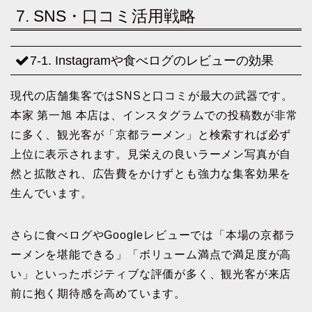
7. SNS・口コミ活用戦略
7-1. Instagramや食べログのレビューの効果
現代の店舗集客ではSNSと口コミが最大の武器です。
本家 第一旭 本店は、インスタグラムでの投稿数が非常
に多く、観光客が「京都ラーメン」と検索すれば必ず
上位に表示されます。見栄えの良いラーメン写真が自
然と拡散され、広告費をかけずとも強力な集客効果を
生んでいます。
さらに食べログやGoogleレビューでは「本場の京都ラ
ーメンを堪能できる」「ボリューム満点で満足度が高
い」といったポジティブな評価が多く、観光客が来店
前に抱く期待感を高めています。