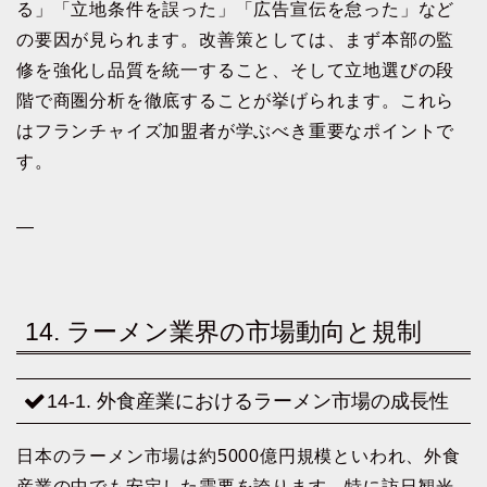
る」「立地条件を誤った」「広告宣伝を怠った」など
の要因が見られます。改善策としては、まず本部の監
修を強化し品質を統一すること、そして立地選びの段
階で商圏分析を徹底することが挙げられます。これら
はフランチャイズ加盟者が学ぶべき重要なポイントで
す。
—
14. ラーメン業界の市場動向と規制
14-1. 外食産業におけるラーメン市場の成長性
日本のラーメン市場は約5000億円規模といわれ、外食
産業の中でも安定した需要を誇ります。特に訪日観光