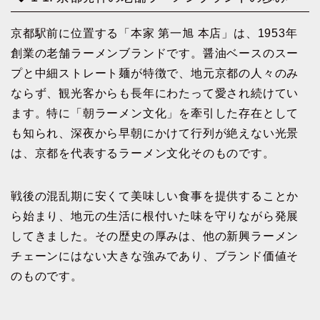
京都駅前に位置する「本家 第一旭 本店」は、1953年
創業の老舗ラーメンブランドです。醤油ベースのスー
プと中細ストレート麺が特徴で、地元京都の人々のみ
ならず、観光客からも長年にわたって愛され続けてい
ます。特に「朝ラーメン文化」を牽引した存在として
も知られ、深夜から早朝にかけて行列が絶えない光景
は、京都を代表するラーメン文化そのものです。
戦後の混乱期に安くて美味しい食事を提供することか
ら始まり、地元の生活に根付いた味を守りながら発展
してきました。その歴史の厚みは、他の新興ラーメン
チェーンにはない大きな強みであり、ブランド価値そ
のものです。