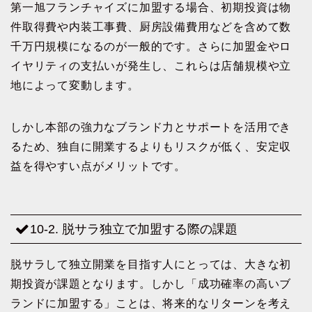
第一旭フランチャイズに加盟する場合、初期投資は物
件取得費や内装工事費、厨房設備費用などを含めて数
千万円規模になるのが一般的です。さらに加盟金やロ
イヤリティの支払いが発生し、これらは店舗規模や立
地によって変動します。
しかし本部の強力なブランド力とサポートを活用でき
るため、独自に開業するよりもリスクが低く、安定収
益を得やすい点がメリットです。
10-2. 脱サラ独立で加盟する際の課題
脱サラして独立開業を目指す人にとっては、大きな初
期投資が課題となります。しかし「成功確率の高いブ
ランドに加盟する」ことは、将来的なリターンを考え