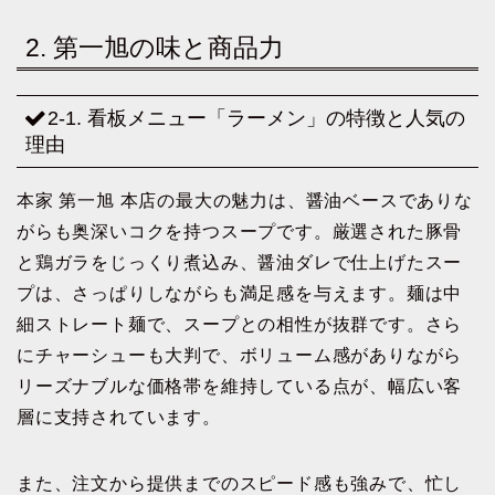
2. 第一旭の味と商品力
2-1. 看板メニュー「ラーメン」の特徴と人気の
理由
本家 第一旭 本店の最大の魅力は、醤油ベースでありな
がらも奥深いコクを持つスープです。厳選された豚骨
と鶏ガラをじっくり煮込み、醤油ダレで仕上げたスー
プは、さっぱりしながらも満足感を与えます。麺は中
細ストレート麺で、スープとの相性が抜群です。さら
にチャーシューも大判で、ボリューム感がありながら
リーズナブルな価格帯を維持している点が、幅広い客
層に支持されています。
また、注文から提供までのスピード感も強みで、忙し