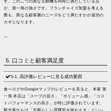
す。この二つの異なる動機を同時に満たしている点
が、第一旭の強さです。フランチャイズ加盟を考える
際も、異なる顧客層のニーズをどう満たすかが成功の
カギとなります。
—
5. 口コミと顧客満足度
5-1. 高評価レビューに見る成功要因
食べログやGoogleマップのレビューを見ると、本家 第
一旭 本店は「スープの旨さ」「ボリューム感」「コス
トパフォーマンスの高さ」が特に評価されています。
観光客からは「京都らしい雰囲気を味わえる」といっ