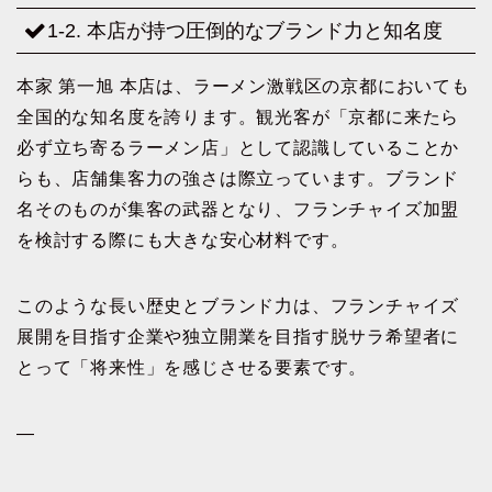
1-2. 本店が持つ圧倒的なブランド力と知名度
本家 第一旭 本店は、ラーメン激戦区の京都においても
全国的な知名度を誇ります。観光客が「京都に来たら
必ず立ち寄るラーメン店」として認識していることか
らも、店舗集客力の強さは際立っています。ブランド
名そのものが集客の武器となり、フランチャイズ加盟
を検討する際にも大きな安心材料です。
このような長い歴史とブランド力は、フランチャイズ
展開を目指す企業や独立開業を目指す脱サラ希望者に
とって「将来性」を感じさせる要素です。
—