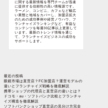
に関する最新情報を専門チームが迅速
に提供する信頼性の高い情報源です。
ラーメン、コンビニ、カフェなど幅広
い業態と地域をカバーし、加盟店拡大
のための成功事例や経営ノウハウ、フ
ランチャイズランキングなど、有益な
コンテンツを毎週30記事以上更新して
います。最新のトレンド情報を通じ
て、フランチャイズビジネスの成功を
サポートします。
最近の投稿
眼鏡市場は直営店？FC加盟店？運営モデルの
違いとフランチャイズ戦略を徹底解説
携帯ショップの代理店と直営店の違いとは？
ドコモ・au・ソフトバンク比較とフランチャ
イズ構造を徹底解説
ソフトバンクショップ直営店の見分け方完全