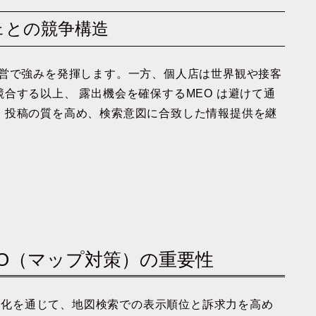
フェとの競争構造
運営で強みを発揮します。一方、個人店は世界観や接客
合する以上、 露出機会を確保するMEO は避けて通
・投稿の質を高め、検索意図に合致した情報提供を継
MEO（マップ対策）の重要性
最適化を通じて、地図検索での表示順位と訴求力を高め