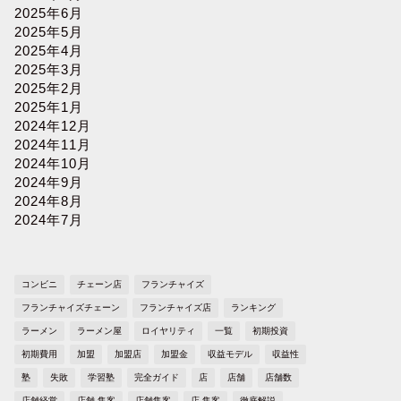
2025年6月
2025年5月
2025年4月
2025年3月
2025年2月
2025年1月
2024年12月
2024年11月
2024年10月
2024年9月
2024年8月
2024年7月
コンビニ
チェーン店
フランチャイズ
フランチャイズチェーン
フランチャイズ店
ランキング
ラーメン
ラーメン屋
ロイヤリティ
一覧
初期投資
初期費用
加盟
加盟店
加盟金
収益モデル
収益性
塾
失敗
学習塾
完全ガイド
店
店舗
店舗数
店舗経営
店舗 集客
店舗集客
店 集客
徹底解説