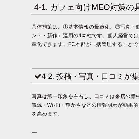
4-1. カフェ向けMEO対策
具体施策は、①基本情報の最適化、②写真・
ント・新作）運用の4本柱です。個人経営で
準化できます。FC本部が一括管理すること
4-2. 投稿・写真・口コミ
写真は第一印象を左右し、口コミは来店の背
電源・Wi-Fi・静かさなどの情報明示が効
を高めます。
—