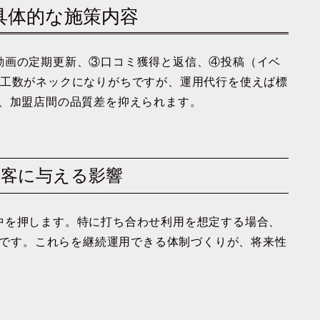
の具体的な施策内容
動画の定期更新、③口コミ獲得と返信、④投稿（イベ
は工数がネックになりがちですが、運用代行を使えば標
で、加盟店間の品質差を抑えられます。
が集客に与える影響
中を押します。特に打ち合わせ利用を想定する場合、
果的です。これらを継続運用できる体制づくりが、将来性