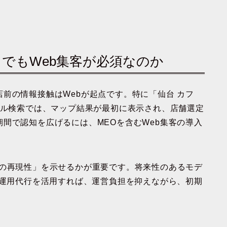
フェでもWeb集客が必須なのか
前の情報接触はWebが起点です。特に「仙台 カフ
カル検索では、マップ結果が最初に表示され、店舗選定
間で認知を広げるには、MEOを含むWeb集客の導入
客の再現性」を示せるかが重要です。将来性のあるモデ
O運用代行を活用すれば、運営負担を抑えながら、初期