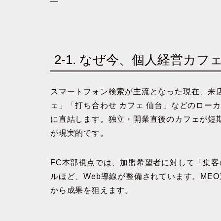
—
2-1. なぜ今、個人経営カ
スマートフォン検索が主流となった現在、来店
ェ」「打ち合わせ カフェ 仙台」などのロー
に直結します。独立・開業直後のカフェが短期
が現実的です。
FC本部視点では、加盟希望者に対して「集
ルほど、Web導線が整備されています。ME
から成果を狙えます。