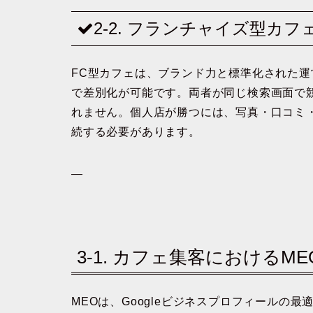
2-2. フランチャイズ型カ
FC型カフェは、ブランド力と標準化された
で差別化が可能です。両者が同じ検索画面で競
れません。個人店が勝つには、写真・口コミ
続する必要があります。
—
3-1. カフェ集客における
MEOは、Googleビジネスプロフィールの