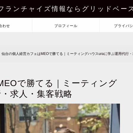
フランチャイズ情報ならグリッドベー
合わせ
プロフィール
プライバ
仙台の個人経営カフェはMEOで勝てる｜ミーティングハウスuraに学ぶ運用代行
MEOで勝てる｜ミーティング
行・求人・集客戦略