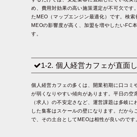
め、費用対効果の高い施策選定が不可欠です。
たMEO（マップエンジン最適化）です。検
MEOの影響度が高く、加盟を増やしたいFC
す。
1-2. 個人経営カフェが直
個人経営カフェの多くは、開業初期に口コミ
が弱くなりやすい傾向があります。平日の空
（求人）の不安定さなど、運営課題は多岐に
した集客はスケールの壁になります。だからこ
で、その土台としてMEOは相性が良いのです