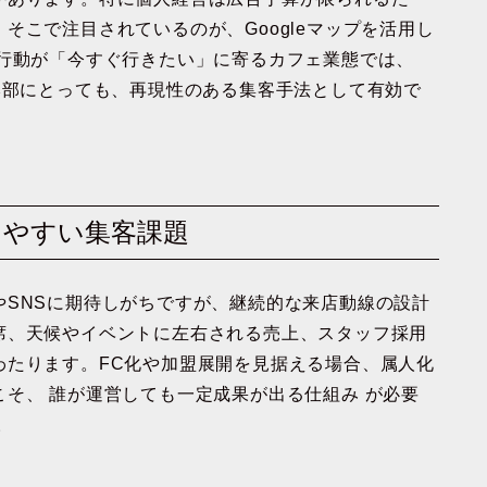
そこで注目されているのが、Googleマップを活用し
索行動が「今すぐ行きたい」に寄るカフェ業態では、
本部にとっても、再現性のある集客手法として有効で
面しやすい集客課題
やSNSに期待しがちですが、継続的な来店動線の設計
席、天候やイベントに左右される売上、スタッフ採用
わたります。FC化や加盟展開を見据える場合、属人化
そ、 誰が運営しても一定成果が出る仕組み が必要
。