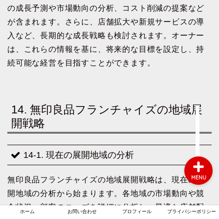
の成長予測や市場動向の分析、コスト削減の提案など
が含まれます。さらに、店舗拡大や新規サービスの導
入など、長期的な成長戦略も検討されます。オーナー
ホーム
は、これらの情報を基に、将来的な目標を設定し、持
続可能な経営を目指すことができます。
お問い合わせ
プロフィール
14. 無印良品フランチャイズの地域展
プライバシーポリシー
開戦略
14-1. 現在の展開地域の分析
MENU
無印良品フランチャイズの地域展開戦略は、現在の展
開地域の分析から始まります。各地域の市場動向や競
合状況、顧客のニーズを詳細に分析し、最適な店舗配
ホーム
お問い合わせ
プロフィール
プライバシーポリシー