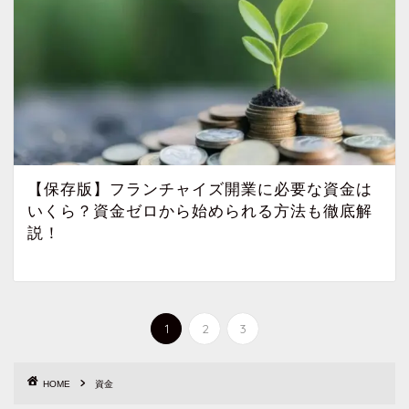
【保存版】フランチャイズ開業に必要な資金は
いくら？資金ゼロから始められる方法も徹底解
説！
1
2
3
HOME
資金