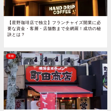
【星野珈琲店で独立】フランチャイズ開業に必
要な資金・客層・店舗数まで全網羅！成功の秘
訣とは？
業種