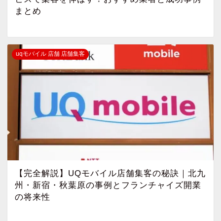
まとめ
uqモバイル 店舗 店舗集客
【完全解説】UQモバイル店舗集客の秘訣｜北九
州・新宿・秋葉原の事例とフランチャイズ開業
の将来性