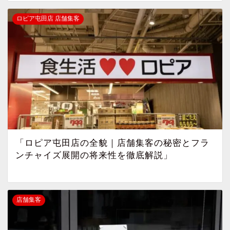
ロピア屯田店 店舗集客
「ロピア屯田店の全貌｜店舗集客の秘密とフラ
ンチャイズ展開の将来性を徹底解説」
店舗集客