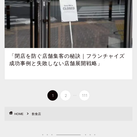
「閉店を防ぐ店舗集客の秘訣｜フランチャイズ
成功事例と失敗しない店舗展開戦略」
...
1
2
111
HOME
飲食店