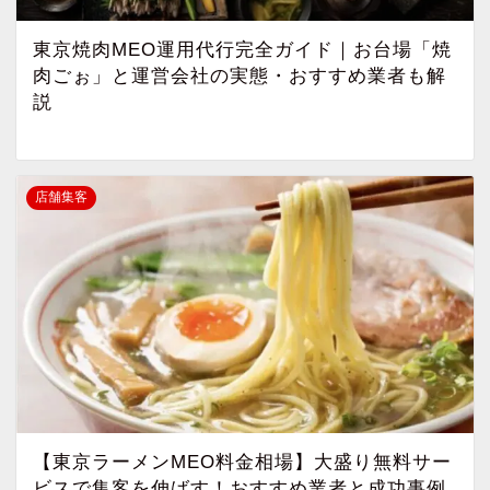
東京焼肉MEO運用代行完全ガイド｜お台場「焼
肉ごぉ」と運営会社の実態・おすすめ業者も解
説
店舗集客
【東京ラーメンMEO料金相場】大盛り無料サー
ビスで集客を伸ばす！おすすめ業者と成功事例