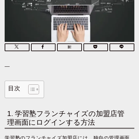
—
目次
1. 学習塾フランチャイズの加盟店管
理画面にログインする方法
学習塾のフランチャイズ加盟店には、独自の管理画面