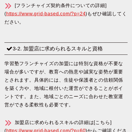
[フランチャイズ契約条件についての詳細]
(
https://www.grid-based.com/?p=24
)もぜひ確認してく
ださい。
3-2. 加盟店に求められるスキルと資格
学習塾フランチャイズの加盟には特別な資格が不要な
場合が多いですが、教育への熱意や誠実な姿勢が重要
とされます。具体的には、生徒や保護者との信頼関係
を築く力や、地域に根付いた運営ができることがポイ
ントです。また、地域ごとのニーズに合わせた教室運
営ができる柔軟性も必要です。
加盟店に求められるスキルの詳細は[こちら]
(
https://www.grid-based.com/?p=60
)からご確認くださ