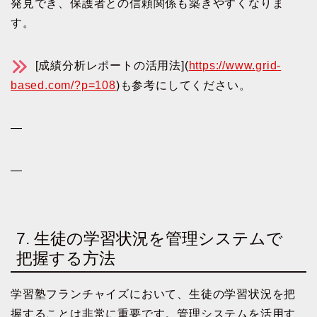
発見でき、保護者との信頼関係も築きやすくなりま
す。
[成績分析レポートの活用法](
https://www.grid-
based.com/?p=108
)も参考にしてください。
—
—
7. 生徒の学習状況を管理システムで
把握する方法
学習塾フランチャイズにおいて、生徒の学習状況を把
握することは非常に重要です。管理システムを活用す