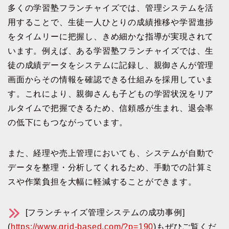
多くの学習塾フランチャイズでは、管理システムを活
用することで、生徒一人ひとりの成績推移や学習進捗
をタイムリーに把握し、きめ細かな指導が実現されて
います。例えば、ある学習塾フランチャイズでは、生
徒の成績データをシステムに記録し、親御さんが管理
画面からその情報を確認できる仕組みを採用していま
す。これにより、親御さんも子どもの学習状況をリア
ルタイムで把握できるため、信頼感が生まれ、退会率
の低下にもつながっています。
また、経理や売上管理においても、システムが自動で
データを整理・分析してくれるため、手動での計算ミ
スや作業負担を大幅に軽減することができます。
[フランチャイズ管理システムの成功事例]
(
https://www.grid-based.com/?p=190
)もぜひご覧くだ