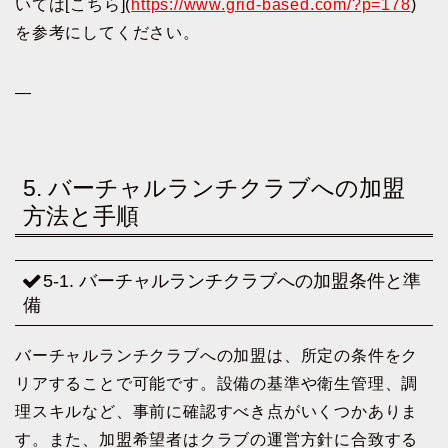
いては[こちら](
https://www.grid-based.com/?p=178
)
を参考にしてください。
—
5. バーチャルランチクラブへの加盟
方法と手順
5-1. バーチャルランチクラブへの加盟条件と準
備
バーチャルランチクラブへの加盟は、所定の条件をク
リアすることで可能です。設備の基準や衛生管理、調
理スキルなど、事前に確認すべき点がいくつかありま
す。また、加盟希望者はクラブの運営方針に合致する