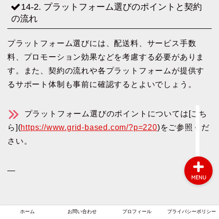
14-2. プラットフォーム選びのポイントと契約
の流れ
ホーム
プラットフォーム選びには、配送料、サービス手数
料、プロモーション効果などを考慮する必要がありま
お問い合わせ
す。また、契約の流れや各プラットフォームが提供す
るサポート体制も事前に確認するとよいでしょう。
プロフィール
プラットフォーム選びのポイントについては[こち
プライバシーポリシー
ら](
https://www.grid-based.com/?p=220
)をご参照くだ
さい。
—
MENU
ホーム
お問い合わせ
プロフィール
プライバシーポリシー
15. バーチャルレストランで提供する