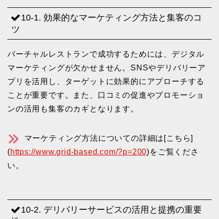
10-1. 効果的なマーケティング方法と集客のコ
ツ
バーチャルレストランで成功するためには、デジタル
マーケティングが欠かせません。SNSやデリバリーア
プリを活用し、ターゲットに効果的にアプローチする
ことが重要です。また、口コミの促進やプロモーショ
ンの活用も集客のカギとなります。
マーケティング方法についての詳細は[こちら]
(
https://www.grid-based.com/?p=200
)をご覧くださ
い。
10-2. デリバリーサービスの活用と提携の重要