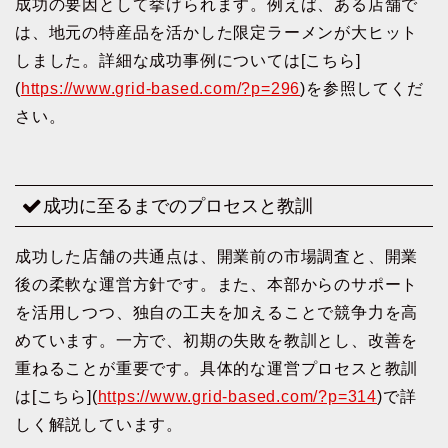
成功の要因として挙げられます。例えば、ある店舗で
は、地元の特産品を活かした限定ラーメンが大ヒット
しました。詳細な成功事例については[こちら]
(
https://www.grid-based.com/?p=296
)を参照してくだ
さい。
成功に至るまでのプロセスと教訓
成功した店舗の共通点は、開業前の市場調査と、開業
後の柔軟な運営方針です。また、本部からのサポート
を活用しつつ、独自の工夫を加えることで競争力を高
めています。一方で、初期の失敗を教訓とし、改善を
重ねることが重要です。具体的な運営プロセスと教訓
は[こちら](
https://www.grid-based.com/?p=314
)で詳
しく解説しています。