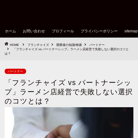
ホーム
お問い合わせ
プロフィール
プライバシーポリシー
sitemap
HOME
フランチャイズ
開業後の知識/検索
パートナー
「フランチャイズ vs パートナーシップ」ラーメン店経営で失敗しない選択のコツと
は？
パートナー
「フランチャイズ vs パートナーシッ
プ」ラーメン店経営で失敗しない選択
のコツとは？