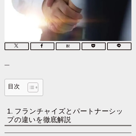
—
目次
1. フランチャイズとパートナーシッ
プの違いを徹底解説