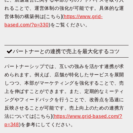
れることで、運営体制の強化が可能です。具体的な運
営体制の構築例は[こちら](
https://www.grid-
based.com/?p=330
)をご覧ください。
パートナーとの連携で売上を最大化するコツ
パートナーシップでは、互いの強みを活かす連携が求
められます。例えば、店舗が特化したサービスを展開
しつつ、本部がマーケティングを強化することで、売
上を伸ばすことができます。また、定期的なミーティ
ングやフィードバックを行うことで、改善点を迅速に
反映させることが可能です。売上向上のための連携方
法については[こちら](
https://www.grid-based.com/?
p=348
)を参考にしてください。