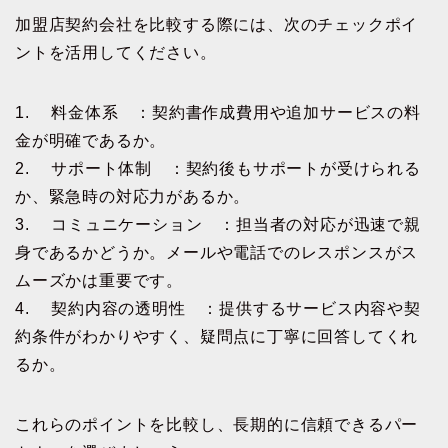
加盟店契約会社を比較する際には、次のチェックポイ
ントを活用してください。
1. 料金体系 ：契約書作成費用や追加サービスの料
金が明確であるか。
2. サポート体制 ：契約後もサポートが受けられる
か、緊急時の対応力があるか。
3. コミュニケーション ：担当者の対応が迅速で親
身であるかどうか。メールや電話でのレスポンスがス
ムーズかは重要です。
4. 契約内容の透明性 ：提供するサービス内容や契
約条件がわかりやすく、疑問点に丁寧に回答してくれ
るか。
これらのポイントを比較し、長期的に信頼できるパー