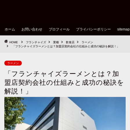
ホーム
お問い合わせ
プロフィール
プライバシーポリシー
sitemap
HOME
フランチャイズ
業種
飲食店
ラーメン
「フランチャイズラーメンとは？加盟店契約会社の仕組みと成功の秘訣を解説！」
ラーメン
「フランチャイズラーメンとは？加
盟店契約会社の仕組みと成功の秘訣を
解説！」