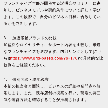
フランチャイズ本部が開催する説明会やセミナーに参
加し、ビジネスモデルや契約条件について詳しく学び
ます。この段階で、自分のビジネス目標に合致してい
るかを判断します。
3. 加盟候補ブランドの比較
加盟料やロイヤリティ、サポート内容を比較し、最適
なフランチャイズを選びます。内部リンクとして[こち
ら](
https://www.grid-based.com/?p=176
)で具体的な比
較例をご確認ください。
4. 個別面談・現地視察
本部の担当者と面談し、ビジネスの詳細や疑問点を解
消します。また、既存店舗の視察を行い、現場の雰囲
気や運営方法を確認することが推奨されます。