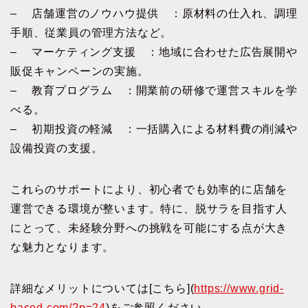
– 店舗運営のノウハウ提供 ：原材料の仕入れ、調理
手順、従業員の管理方法など。
– マーケティング支援 ：地域に合わせた広告展開や
販促キャンペーンの実施。
– 教育プログラム ：開業前の研修で運営スキルを学
べる。
– 初期投資の軽減 ：一括購入による材料費の削減や
設備投資の支援。
これらのサポートにより、初心者でも効率的に店舗を
運営できる環境が整います。特に、脱サラを目指す人
にとって、未経験分野への挑戦を可能にする点が大き
な魅力となります。
詳細なメリットについては[こちら](
https://www.grid-
based.com/?p=24
)をご参照ください。