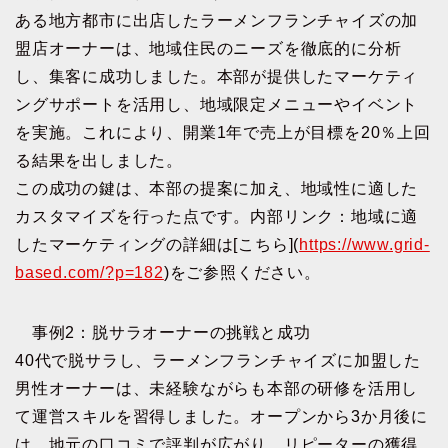
ある地方都市に出店したラーメンフランチャイズの加
盟店オーナーは、地域住民のニーズを徹底的に分析
し、集客に成功しました。本部が提供したマーケティ
ングサポートを活用し、地域限定メニューやイベント
を実施。これにより、開業1年で売上が目標を20％上回
る結果を出しました。
この成功の鍵は、本部の提案に加え、地域性に適した
カスタマイズを行った点です。内部リンク：地域に適
したマーケティングの詳細は[こちら](
https://www.grid-
based.com/?p=182
)をご参照ください。
事例2：脱サラオーナーの挑戦と成功
40代で脱サラし、ラーメンフランチャイズに加盟した
男性オーナーは、未経験ながらも本部の研修を活用し
て運営スキルを習得しました。オープンから3か月後に
は、地元の口コミで評判が広がり、リピーターの獲得