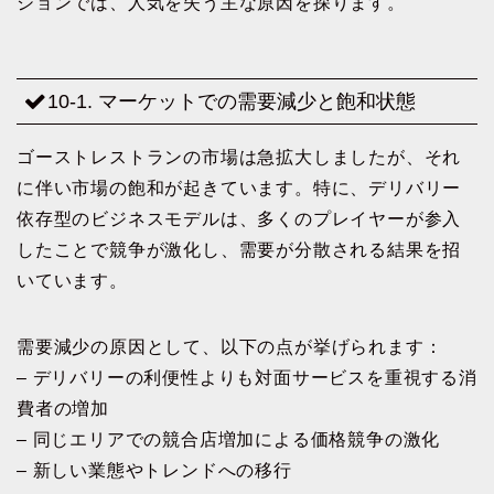
ションでは、人気を失う主な原因を探ります。
10-1. マーケットでの需要減少と飽和状態
ゴーストレストランの市場は急拡大しましたが、それ
に伴い市場の飽和が起きています。特に、デリバリー
依存型のビジネスモデルは、多くのプレイヤーが参入
したことで競争が激化し、需要が分散される結果を招
いています。
需要減少の原因として、以下の点が挙げられます：
– デリバリーの利便性よりも対面サービスを重視する消
費者の増加
– 同じエリアでの競合店増加による価格競争の激化
– 新しい業態やトレンドへの移行