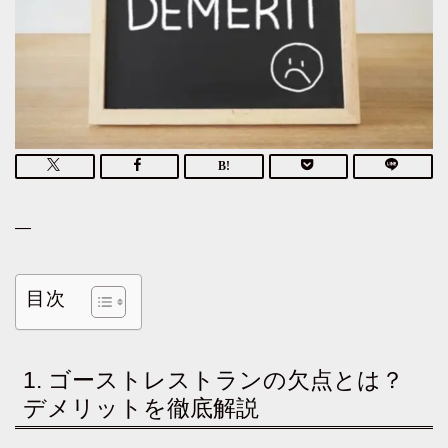
—
目次
1. ゴーストレストランの欠点とは？
デメリットを徹底解説