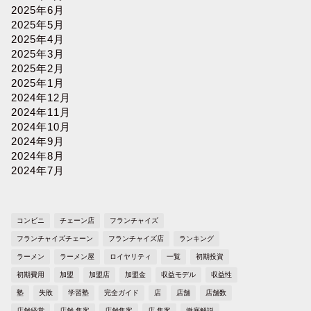
2025年6月
2025年5月
2025年4月
2025年3月
2025年2月
2025年1月
2024年12月
2024年11月
2024年10月
2024年9月
2024年8月
2024年7月
コンビニ
チェーン店
フランチャイズ
フランチャイズチェーン
フランチャイズ店
ランキング
ラーメン
ラーメン屋
ロイヤリティ
一覧
初期投資
初期費用
加盟
加盟店
加盟金
収益モデル
収益性
塾
失敗
学習塾
完全ガイド
店
店舗
店舗数
店舗経営
店舗 集客
店舗集客
店 集客
徹底解説