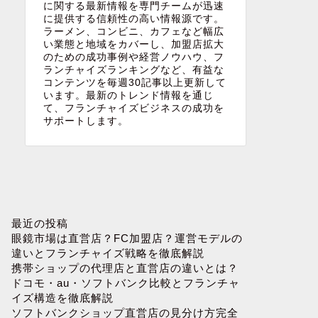
に関する最新情報を専門チームが迅速
に提供する信頼性の高い情報源です。
ラーメン、コンビニ、カフェなど幅広
い業態と地域をカバーし、加盟店拡大
のための成功事例や経営ノウハウ、フ
ランチャイズランキングなど、有益な
コンテンツを毎週30記事以上更新して
います。最新のトレンド情報を通じ
て、フランチャイズビジネスの成功を
サポートします。
最近の投稿
眼鏡市場は直営店？FC加盟店？運営モデルの
違いとフランチャイズ戦略を徹底解説
携帯ショップの代理店と直営店の違いとは？
ドコモ・au・ソフトバンク比較とフランチャ
イズ構造を徹底解説
ソフトバンクショップ直営店の見分け方完全