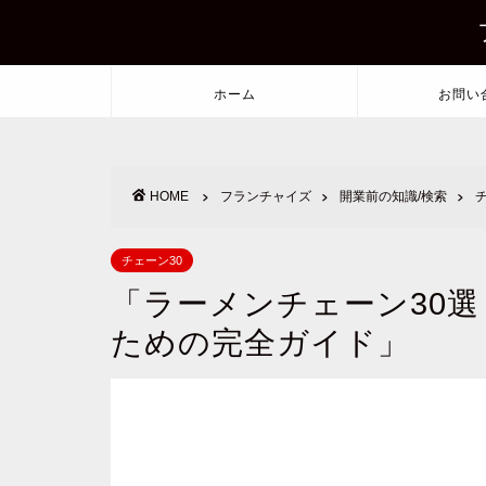
ホーム
お問い
HOME
フランチャイズ
開業前の知識/検索
チェーン30
「ラーメンチェーン30
ための完全ガイド」