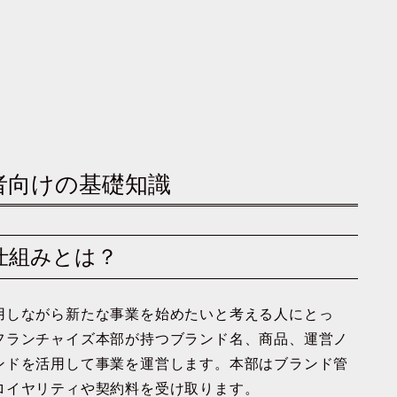
者向けの基礎知識
仕組みとは？
用しながら新たな事業を始めたいと考える人にとっ
フランチャイズ本部が持つブランド名、商品、運営ノ
ンドを活用して事業を運営します。本部はブランド管
ロイヤリティや契約料を受け取ります。