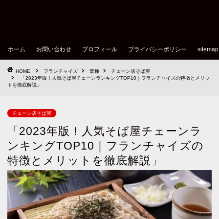
ホーム
お問い合わせ
プロフィール
プライバシーポリシー
sitemap
HOME
フランチャイズ
業種
チェーン店そば屋
「2023年版！人気そば屋チェーンランキングTOP10｜フランチャイズの特徴とメリッ
トを徹底解説」
チェーン店そば屋
「2023年版！人気そば屋チェーンラ
ンキングTOP10｜フランチャイズの
特徴とメリットを徹底解説」