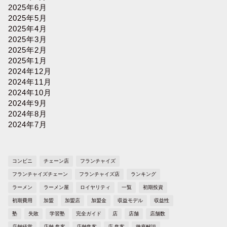
2025年6月
2025年5月
2025年4月
2025年3月
2025年2月
2025年1月
2024年12月
2024年11月
2024年10月
2024年9月
2024年8月
2024年7月
コンビニ
チェーン店
フランチャイズ
フランチャイズチェーン
フランチャイズ店
ランキング
ラーメン
ラーメン屋
ロイヤリティ
一覧
初期投資
初期費用
加盟
加盟店
加盟金
収益モデル
収益性
塾
失敗
学習塾
完全ガイド
店
店舗
店舗数
店舗経営
店舗 集客
店舗集客
店 集客
徹底解説