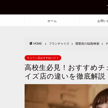
ホーム
お問い
HOME
フランチャイズ
開業前の知識/検索
チェーン店おすすめバイト
高校生必見！おすすめチ
イズ店の違いを徹底解説