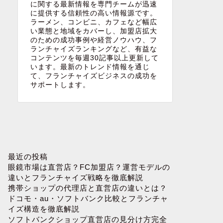
に関する最新情報を専門チームが迅速
に提供する信頼性の高い情報源です。
ラーメン、コンビニ、カフェなど幅広
い業態と地域をカバーし、加盟店拡大
のための成功事例や経営ノウハウ、フ
ランチャイズランキングなど、有益な
コンテンツを毎週30記事以上更新して
います。最新のトレンド情報を通じ
て、フランチャイズビジネスの成功を
サポートします。
最近の投稿
眼鏡市場は直営店？FC加盟店？運営モデルの
違いとフランチャイズ戦略を徹底解説
携帯ショップの代理店と直営店の違いとは？
ドコモ・au・ソフトバンク比較とフランチャ
イズ構造を徹底解説
ソフトバンクショップ直営店の見分け方完全