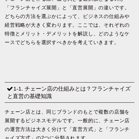
「フランチャイズ展開」と「直営展開」の違いです。
どちらの方法を選ぶかによって、ビジネスの仕組みや
経営戦略が大きく変わります。ここでは、それぞれの
特徴とメリット・デメリットを解説し、どのようなケ
ースでどちらを選択すべきかを考えていきます。
1-1. チェーン店の仕組みとは？フランチャイズ
と直営の基礎知識
チェーン店とは、同じブランドのもとで複数の店舗を
展開するビジネスモデルです。一般的に、チェーン店
の運営方法は大きく分けて「直営方式」と「フランチ
ャイズ方式」の2つに分類されます。