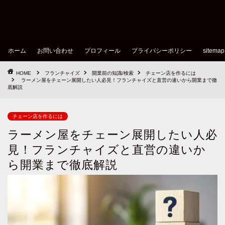
ホーム
お問い合わせ
プロフィール
プライバシーポリシー
sitemap
HOME
フランチャイズ
開業前の知識/検索
チェーン店を作るには
ラーメン屋をチェーン展開したい人必見！フランチャイズと直営の違いから開業まで徹
底解説
チェーン店を作るには
ラーメン屋をチェーン展開したい人必
見！フランチャイズと直営の違いか
ら開業まで徹底解説