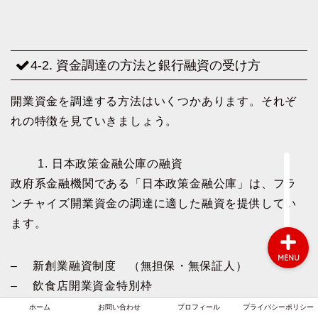
ホーム
4-2. 資金調達の方法と銀行融資の受け方
お問い合わせ
開業資金を調達する方法はいくつかあります。それぞ
れの特徴を見ていきましょう。
プロフィール
1. 日本政策金融公庫の融資
プライバシーポリシー
政府系金融機関である「日本政策金融公庫」は、フラ
ンチャイズ開業資金の調達に適した融資を提供してい
ます。
MENU
– 新創業融資制度 （無担保・無保証人）
– 飲食店開業資金特別枠
– 運転資金融資
ホーム
お問い合わせ
プロフィール
プライバシーポリシー