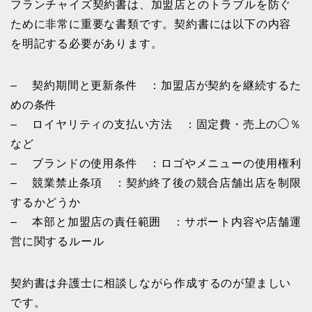
フランチャイズ契約書は、加盟店とのトラブルを防ぐ
ために非常に重要な書類です。契約書には以下の内容
を明記する必要があります。
– 契約期間と更新条件 ：加盟店が契約を継続するた
めの条件
– ロイヤリティの支払い方法 ：固定費・売上の◯％
など
– ブランドの使用条件 ：ロゴやメニューの使用権利
– 競業禁止条項 ：契約終了後の競合店舗出店を制限
するかどうか
– 本部と加盟店の責任範囲 ：サポート内容や店舗運
営に関するルール
契約書は弁護士に相談しながら作成するのが望ましい
です。