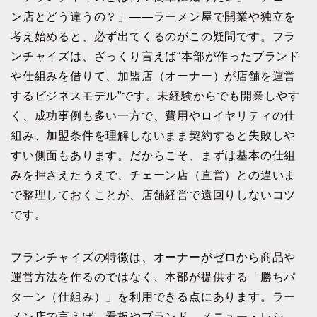
ン店とどう違うの？」――ラーメン屋で開業や独立を
考え始めると、必ず出てくるのがこの疑問です。フラ
ンチャイズは、ざっくり言えば“本部が作ったブランド
や仕組みを借りて、加盟店（オーナー）が店舗を運営
するビジネスモデル”です。未経験からでも開業しやす
く、成功事例も多い一方で、費用やロイヤリティの仕
組み、加盟条件を理解しないまま契約すると失敗しや
すい側面もあります。だからこそ、まずは基本の仕組
みを押さえたうえで、チェーン店（直営）との違いま
で整理しておくことが、店舗経営で遠回りしないコツ
です。
フランチャイズの特徴は、オーナーがゼロから商品や
運営方法を作るのではなく、本部が提供する「勝ちパ
ターン（仕組み）」を利用できる点にあります。ラー
メン店で言えば、看板やブランド、メニュー・レシ