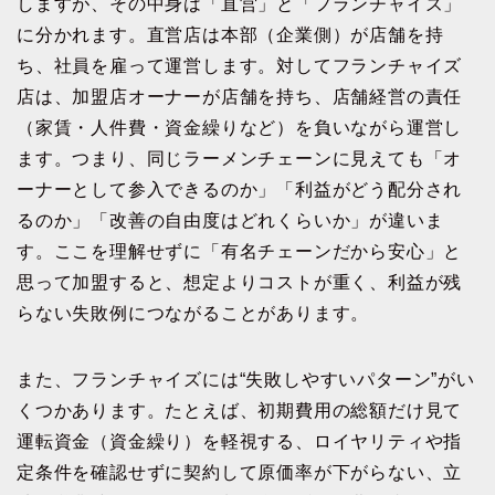
しますが、その中身は「直営」と「フランチャイズ」
に分かれます。直営店は本部（企業側）が店舗を持
ち、社員を雇って運営します。対してフランチャイズ
店は、加盟店オーナーが店舗を持ち、店舗経営の責任
（家賃・人件費・資金繰りなど）を負いながら運営し
ます。つまり、同じラーメンチェーンに見えても「オ
ーナーとして参入できるのか」「利益がどう配分され
るのか」「改善の自由度はどれくらいか」が違いま
す。ここを理解せずに「有名チェーンだから安心」と
思って加盟すると、想定よりコストが重く、利益が残
らない失敗例につながることがあります。
また、フランチャイズには“失敗しやすいパターン”がい
くつかあります。たとえば、初期費用の総額だけ見て
運転資金（資金繰り）を軽視する、ロイヤリティや指
定条件を確認せずに契約して原価率が下がらない、立