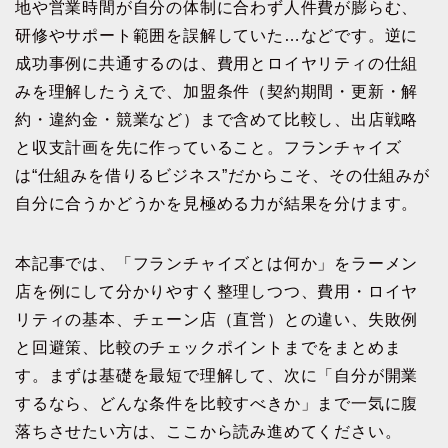
地や営業時間が自分の体制に合わず人件費が膨らむ、
研修やサポート範囲を誤解していた…などです。逆に
成功事例に共通するのは、費用とロイヤリティの仕組
みを理解したうえで、加盟条件（契約期間・更新・解
約・違約金・競業など）まで含めて比較し、出店戦略
と収支計画を先に作っていること。フランチャイズ
は“仕組みを借りるビジネス”だからこそ、その仕組みが
自分に合うかどうかを見極める力が結果を分けます。
本記事では、「フランチャイズとは何か」をラーメン
店を例にして分かりやすく整理しつつ、費用・ロイヤ
リティの基本、チェーン店（直営）との違い、失敗例
と回避策、比較のチェックポイントまでをまとめま
す。まずは基礎を最短で理解して、次に「自分が開業
するなら、どんな条件を比較すべきか」まで一気に腹
落ちさせたい方は、ここから読み進めてください。