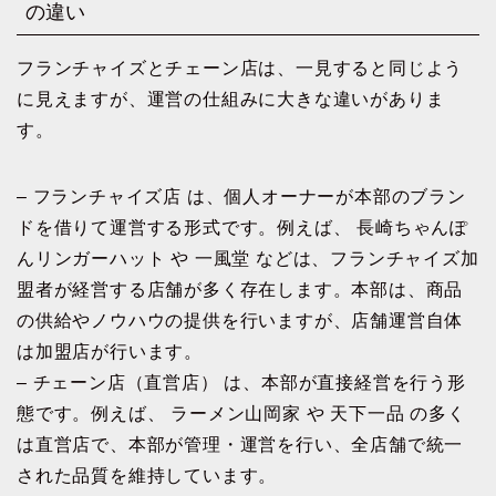
の違い
フランチャイズとチェーン店は、一見すると同じよう
に見えますが、運営の仕組みに大きな違いがありま
す。
– フランチャイズ店 は、個人オーナーが本部のブラン
ドを借りて運営する形式です。例えば、 長崎ちゃんぽ
んリンガーハット や 一風堂 などは、フランチャイズ加
盟者が経営する店舗が多く存在します。本部は、商品
の供給やノウハウの提供を行いますが、店舗運営自体
は加盟店が行います。
– チェーン店（直営店） は、本部が直接経営を行う形
態です。例えば、 ラーメン山岡家 や 天下一品 の多く
は直営店で、本部が管理・運営を行い、全店舗で統一
された品質を維持しています。