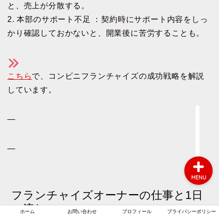
と、売上が分散する。
2. 本部のサポート不足 ：契約時にサポート内容をしっ
かり確認しておかないと、開業後に苦労することも。
ホーム
お問い合わせ
こちら
で、コンビニフランチャイズの成功戦略を解説
しています。
プロフィール
—
プライバシーポリシー
—
MENU
フランチャイズオーナーの仕事と1日
の流れ
ホーム
お問い合わせ
プロフィール
プライバシーポリシー