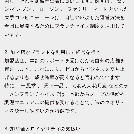
開し、それを加盟希望者に提供します。例えば、 セブ
ン-イレブン 、 ローソン 、 ファミリーマート といった
大手コンビニチェーンは、自社の成功した運営方法を
全国に展開するためにフランチャイズ制度を活用して
います。
2. 加盟店がブランドを利用して経営を行う
加盟店は、本部のサポートを受けながら自分の店舗を
運営します。これにより、ゼロからビジネスを立ち上
げるよりも、成功確率が高くなると言われています。
特に、 一風堂 、 天下一品 、 らあめん花月嵐 などのラ
ーメンフランチャイズでは、本部からスープの供給や
調理マニュアルの提供を受けることで、味のクオリテ
ィを統一しやすいのが特徴です。
3. 加盟金とロイヤリティの支払い