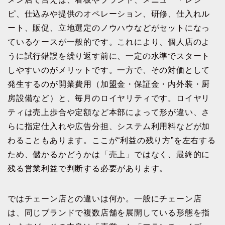
ピ、仕込みや提供のオペレーション、研修、仕入れル
ート、販促、立地選定のノウハウなどがセットになっ
ているケースが一般的です。これにより、個人店のよ
うに試行錯誤を繰り返す前に、一定の水準でスタート
しやすいのがメリットです。一方で、その対価として
発生するのが開業費用（加盟金・保証金・内外装・厨
房設備など）と、毎月のロイヤリティです。ロイヤリ
ティは売上歩合や定額など本部によって形が違い、さ
らに指定仕入れや広告分担、システム利用料などが加
わることもあります。ここが“利益の残り方”を左右する
ため、儲かるかどうかは「売上」ではなく、最終的に
残る営業利益で判断する必要があります。
ではチェーン店との違いは何か。一般にチェーン店
は、同じブランドで複数店舗を展開している形態を指