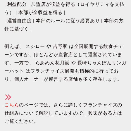
| 利益配分 | 加盟店が収益を得る（ロイヤリティを支払
う） | 本部が全収益を得る |
| 運営自由度 | 本部のルールに従う必要あり | 本部の方
針に基づく |
例えば、 スシロー や 吉野家 は全国展開する飲食チェ
ーンですが、ほとんどが直営店として運営されていま
す。一方で、 らあめん花月嵐 や 長崎ちゃんぽんリンガ
ーハット はフランチャイズ展開も積極的に行ってお
り、個人オーナーが運営する店舗も多く存在します。
こちら
のページでは、さらに詳しくフランチャイズの
仕組みについて解説していますので、興味がある方は
ご覧ください。