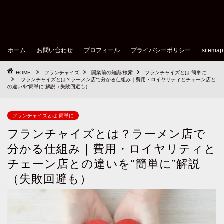
ホーム
お問い合わせ
プロフィール
プライバシーポリシー
sitemap
HOME
フランチャイズ
開業前の知識/検索
フランチャイズとは 簡単に
フランチャイズとは？ラーメン店で分かる仕組み｜費用・ロイヤリティとチェーン店と
の違いを“簡単に”解説（失敗回避も）
フランチャイズとは 簡単に
フランチャイズとは？ラーメン店で
分かる仕組み｜費用・ロイヤリティと
チェーン店との違いを“簡単に”解説
（失敗回避も）