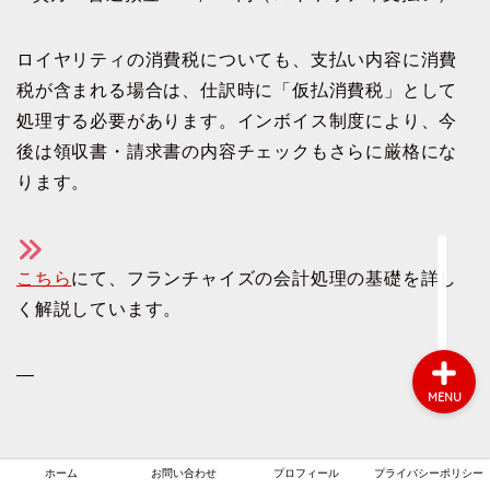
ロイヤリティの消費税についても、支払い内容に消費
ホーム
税が含まれる場合は、仕訳時に「仮払消費税」として
処理する必要があります。インボイス制度により、今
お問い合わせ
後は領収書・請求書の内容チェックもさらに厳格にな
ります。
プロフィール
プライバシーポリシー
こちら
にて、フランチャイズの会計処理の基礎を詳し
く解説しています。
—
MENU
ホーム
お問い合わせ
プロフィール
プライバシーポリシー