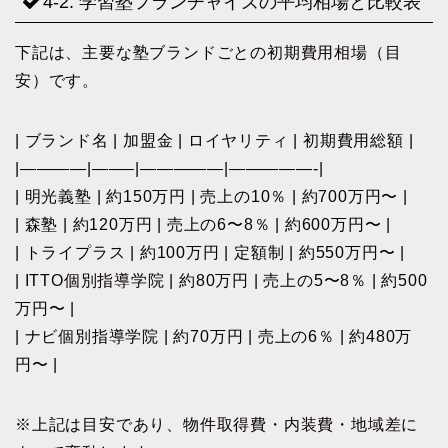
4-2. 学習塾フランチャイズの平均相場と比較表
下記は、主要な塾ブランドごとの初期費用相場（目
安）です。
| ブランド名 | 加盟金 | ロイヤリティ | 初期費用総額 |
|————|——–|—————|—————-|
| 明光義塾 | 約150万円 | 売上の10％ | 約700万円〜 |
| 森塾 | 約120万円 | 売上の6〜8％ | 約600万円〜 |
| トライプラス | 約100万円 | 定額制 | 約550万円〜 |
| ITTO個別指導学院 | 約80万円 | 売上の5〜8％ | 約500
万円〜 |
| ナビ個別指導学院 | 約70万円 | 売上の6％ | 約480万
円〜 |
※上記は目安であり、物件取得費・内装費・地域差に