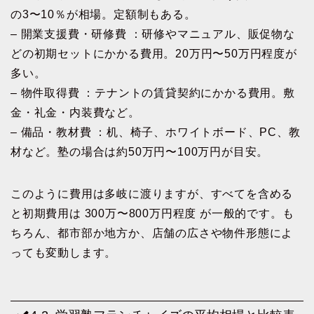
の3〜10％が相場。定額制もある。
– 開業支援費・研修費 ：研修やマニュアル、販促物な
どの初期セットにかかる費用。20万円〜50万円程度が
多い。
– 物件取得費 ：テナントの賃貸契約にかかる費用。敷
金・礼金・内装費など。
– 備品・教材費 ：机、椅子、ホワイトボード、PC、教
材など。塾の場合は約50万円〜100万円が目安。
このように費用は多岐に渡りますが、すべてを含める
と初期費用は 300万〜800万円程度 が一般的です。も
ちろん、都市部か地方か、店舗の広さや物件形態によ
っても変動します。