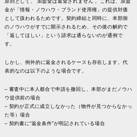
原則として、 加盟金は返金されません 。これは、加盟
金が「情報・ノウハウ・ブランド使用権」の提供対価
として扱われるためです。契約締結と同時に、本部側
のノウハウがすでに開示されるため、その後の解約で
「返してほしい」という請求は通らないのが通例で
す。
しかし、例外的に返金されるケースも存在します。代
表的なのは以下のような場合です。
– 審査中に本人都合で申請を撤回し、本部がまだノウハ
ウ提供前の場合
– 契約が正式に成立しなかった（物件が見つからなかっ
た等）場合
– 契約書に“返金条件”が明記されている場合