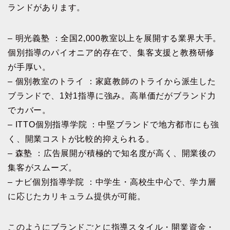
ランドがあります。
– 明光義塾 ：全国2,000教室以上を展開する業界大手。
個別指導のパイオニア的存在で、集客支援と教務研修
が手厚い。
– 個別教室のトライ ：家庭教師のトライから派生した
ブランドで、1対1指導に強み。高単価だがブランド力
でカバー。
– ITTO個別指導学院 ：中堅ブランドで地方都市にも強
く、開業コストが比較的抑えられる。
– 森塾 ：広告展開が積極的で知名度が高く、開業後の
集客がスムーズ。
– ナビ個別指導学院 ：中学生・高校生中心で、学力層
に応じたカリキュラム提供が可能。
このようにブランドごとに指導スタイル・開業資金・