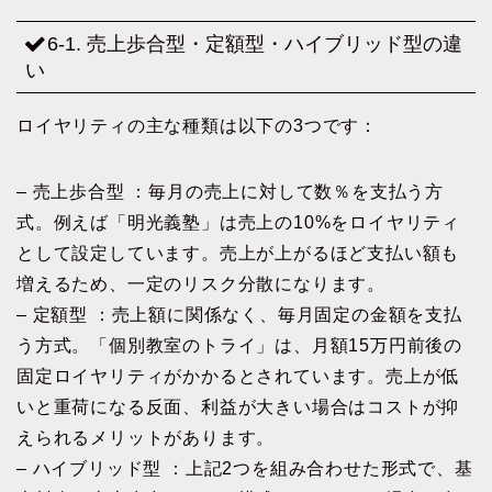
6-1. 売上歩合型・定額型・ハイブリッド型の違
い
ロイヤリティの主な種類は以下の3つです：
– 売上歩合型 ：毎月の売上に対して数％を支払う方
式。例えば「明光義塾」は売上の10%をロイヤリティ
として設定しています。売上が上がるほど支払い額も
増えるため、一定のリスク分散になります。
– 定額型 ：売上額に関係なく、毎月固定の金額を支払
う方式。「個別教室のトライ」は、月額15万円前後の
固定ロイヤリティがかかるとされています。売上が低
いと重荷になる反面、利益が大きい場合はコストが抑
えられるメリットがあります。
– ハイブリッド型 ：上記2つを組み合わせた形式で、基