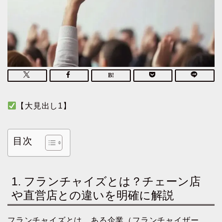
【大見出し1】
目次
1. フランチャイズとは？チェーン店
や直営店との違いを明確に解説
フランチャイズとは、ある企業（フランチャイザー、