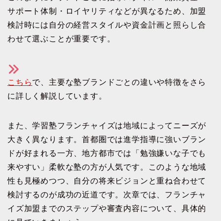
サポート体制・ロイヤリティなどが異なるため、加盟
検討時には自分の経営スタイルや資金計画と照らし合
わせて選ぶことが重要です。
こちら
で、主要な塾ブランドごとの違いや特徴をさら
に詳しく解説しています。
また、学習塾フランチャイズは地域によってニーズが
大きく異なります。首都圏では進学指導に強いブラン
ドが好まれる一方、地方都市では「勉強嫌いな子でも
来やすい」柔軟な塾の方が人気です。このような地域
性も見極めつつ、自分の将来ビジョンと重ね合わせて
検討するのが成功の近道です。次章では、フランチャ
イズ加盟までのステップや審査内容について、具体的