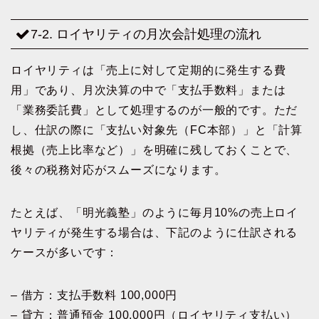
7-2. ロイヤリティの月次会計処理の流れ
ロイヤリティは「売上に対して定期的に発生する費
用」であり、月次決算の中で「支払手数料」または
「業務委託費」として処理するのが一般的です。ただ
し、仕訳の際に「支払い対象先（FC本部）」と「計算
根拠（売上比率など）」を明確に残しておくことで、
後々の税務対応がスムーズになります。
たとえば、「明光義塾」のように毎月10%の売上ロイ
ヤリティが発生する場合は、下記のように仕訳される
ケースが多いです：
– 借方：支払手数料 100,000円
– 貸方：普通預金 100,000円（ロイヤリティ支払い）