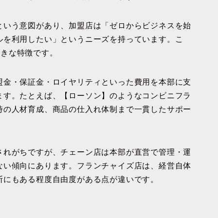
という意図があり、加盟店は「ゼロからビジネスを始
ルを利用したい」というニーズを持っています。こ
の大きな特徴です。
盟金・保証金・ロイヤリティといった費用を本部に支
ます。たとえば、【ローソン】のようなコンビニフラ
時の人材育成、商品の仕入れ体制まで一貫したサポー
されがちですが、チェーン店は本部が直営で管理・運
ない傾向にあります。フランチャイズ店は、経営自体
断にもある程度自由度がある点が違いです。