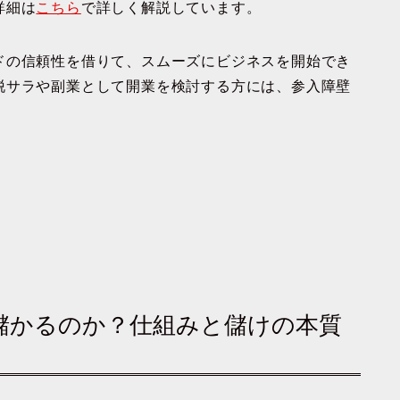
詳細は
こちら
で詳しく解説しています。
ドの信頼性を借りて、スムーズにビジネスを開始でき
脱サラや副業として開業を検討する方には、参入障壁
。
に儲かるのか？仕組みと儲けの本質