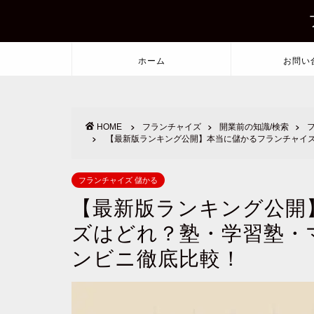
ホーム
お問い
HOME
フランチャイズ
開業前の知識/検索
【最新版ランキング公開】本当に儲かるフランチャイ
フランチャイズ 儲かる
【最新版ランキング公開
ズはどれ？塾・学習塾・
ンビニ徹底比較！