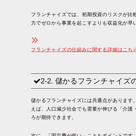
フランチャイズでは、
初期投資のリスクが比
力でゼロから事業を起こすよりも収益化が早
フランチャイズの仕組みに関する詳細はこち
2-2. 儲かるフランチャイ
儲かるフランチャイズには共通点があります
えば、人口減少社会でも需要が伸びる
「介護
ろが期待できます。
次に、
「固定費が低い」
こともポイントです