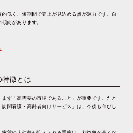
較的低く、短期間で売上が見込める点
が魅力です。自
い傾向があります。
ら
ズの特徴とは
。まず
「高需要の市場であること」
が重要です。たと
・訪問看護・高齢者向けサービス」
は、今後も伸びし
。家賃や人件費が抑えられる業態は、利益率が高くな