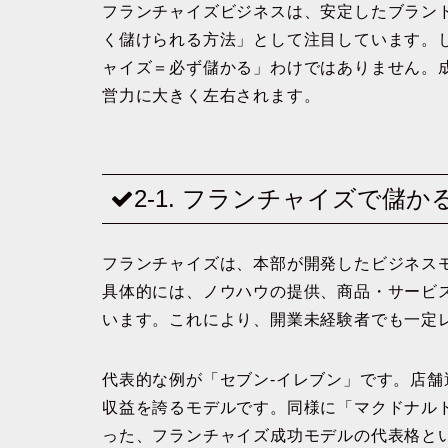
フランチャイズビジネスは、安定したブラン
く儲けられる方法」として注目しています。
ャイズ＝必ず儲かる」わけではありません。
営力に大きく左右されます。
2-1. フランチャイズで儲
フランチャイズは、本部が開発したビジネス
具体的には、ノウハウの提供、商品・サービ
います。これにより、開業未経験者でも一定
代表的な例が
「セブン-イレブン」
です。店舗
収益を誇るモデルです。同様に
「マクドナル
った、フランチャイズ成功モデルの代表格と