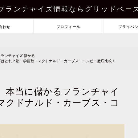
フランチャイズ情報ならグリッドベー
合わせ
プロフィール
プライバ
フランチャイズ 儲かる
ズはどれ？塾・学習塾・マクドナルド・カーブス・コンビニ徹底比較！
】本当に儲かるフランチャイ
マクドナルド・カーブス・コ