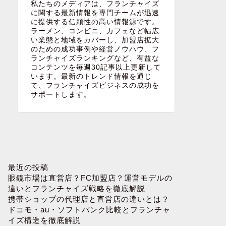
私たちのメディアは、フランチャイズ
に関する最新情報を専門チームが迅速
に提供する信頼性の高い情報源です。
ラーメン、コンビニ、カフェなど幅広
い業態と地域をカバーし、加盟店拡大
のための成功事例や経営ノウハウ、フ
ランチャイズランキングなど、有益な
コンテンツを毎週30記事以上更新して
います。最新のトレンド情報を通じ
て、フランチャイズビジネスの成功を
サポートします。
最近の投稿
眼鏡市場は直営店？FC加盟店？運営モデルの
違いとフランチャイズ戦略を徹底解説
携帯ショップの代理店と直営店の違いとは？
ドコモ・au・ソフトバンク比較とフランチャ
イズ構造を徹底解説