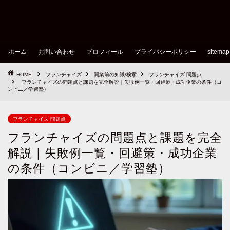
ホーム
お問い合わせ
プロフィール
プライバシーポリシー
sitemap
HOME
フランチャイズ
開業前の知識/検索
フランチャイズ 問題点
フランチャイズの問題点と課題を完全解説｜失敗例一覧・回避策・成功企業の条件（コ
ンビニ／学習塾）
フランチャイズ 問題点
フランチャイズの問題点と課題を完全
解説｜失敗例一覧・回避策・成功企業
の条件（コンビニ／学習塾）