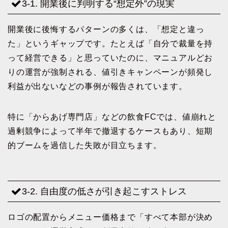
3-1. 開業後に判明する“想定外”の現実
開業後に後悔するパターンの多くは、「想定と違っ
た」というギャップです。たとえば「自分で裁量を持
って経営できる」と思っていたのに、マニュアルどお
りの運営が強制される、値引きキャンペーンが頻発し
利益が出ないなどの事例が報告されています。
特に「からあげ専門店」などの飲食FCでは、値崩れと
過剰競争によって半年で撤退するケースもあり、短期
的ブームを過信した失敗が目立ちます。
3-2. 自由度の低さが引き起こすストレス
ロゴの配置からメニュー価格まで「すべて本部が決め