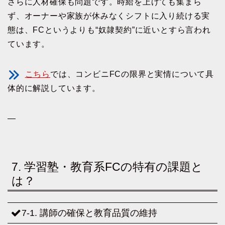
さらに人材確保も問題です。時給を上げても集まら
ず、オーナーや家族が休みなくシフトに入り続ける実
態は、FCというよりも“奴隷契約”に近いとすら言われ
ています。
こちら
では、コンビニFCの限界と実情について具
体的に解説しています。
—
7. 学習塾・教育系FCの特有の課題と
は？
7-1. 講師の確保と教育品質の維持