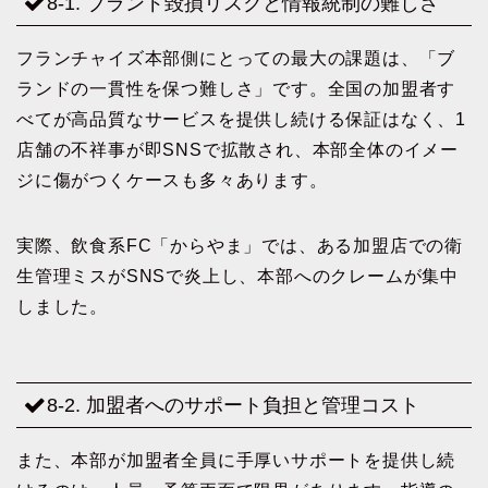
8-1. ブランド毀損リスクと情報統制の難しさ
フランチャイズ本部側にとっての最大の課題は、「ブ
ランドの一貫性を保つ難しさ」です。全国の加盟者す
べてが高品質なサービスを提供し続ける保証はなく、1
店舗の不祥事が即SNSで拡散され、本部全体のイメー
ジに傷がつくケースも多々あります。
実際、飲食系FC「からやま」では、ある加盟店での衛
生管理ミスがSNSで炎上し、本部へのクレームが集中
しました。
8-2. 加盟者へのサポート負担と管理コスト
また、本部が加盟者全員に手厚いサポートを提供し続