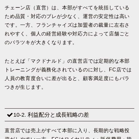
チェーン店（直営）は、本部がすべてを統括している
ため品質・対応のブレが少なく、運営の安定性は高い
です。一方、フランチャイズは加盟者の裁量に左右さ
れやすく、個人の経営経験や対応力によって店舗ごと
のバラツキが大きくなります。
たとえば「マクドナルド」の直営店では定期的な本部
トレーニングが義務化されているのに対し、FC店では
人員の教育度合いに差が出ると、顧客満足度にもバラ
つきが生じます。
10-2. 利益配分と成長戦略の差
直営店では売上がすべて本部に入り、長期的な戦略投