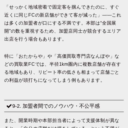
「せっかく地域密着で固定客を掴んできたのに、すぐ
近くに同じFCの新店舗ができて客が減った」――これ
は多くの加盟者が口にする不満です。本部は“全国展
開”の数を重視するため、加盟店同士が競合するエリア
出店を行う場合もあります。
特に「おたからや」や「高価買取専門店なんぼや」な
どの買取業FCでは、半径1km圏内に複数店舗が存在す
る地域もあり、リピート率の低さも相まって店舗ごと
の利益が頭打ちになってしまう例もあります。
9-2. 加盟者間でのノウハウ・不公平感
また、開業時期や本部担当者によって支援体制が異な