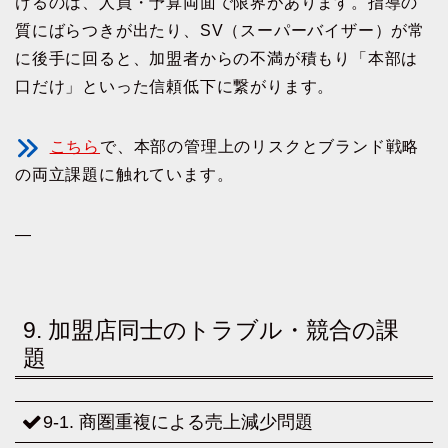
けるのは、人員・予算両面で限界があります。指導の
質にばらつきが出たり、SV（スーパーバイザー）が常
に後手に回ると、加盟者からの不満が積もり「本部は
口だけ」といった信頼低下に繋がります。
こちら
で、本部の管理上のリスクとブランド戦略
の両立課題に触れています。
—
9. 加盟店同士のトラブル・競合の課
題
9-1. 商圏重複による売上減少問題