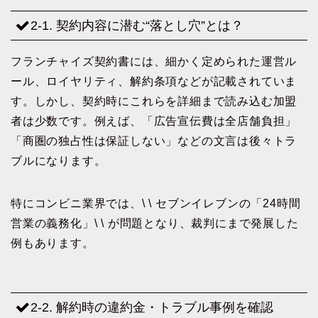
2-1. 契約内容に潜む“落とし穴”とは？
フランチャイズ契約書には、細かく定められた運営ル
ール、ロイヤリティ、解約条項などが記載されていま
す。しかし、契約時にこれらを詳細まで読み込む加盟
者は少数です。例えば、「広告宣伝費は全店舗負担」
「商圏の独占性は保証しない」などの文言は後々トラ
ブルになります。
特にコンビニ業界では、\ \ セブンイレブンの「24時間
営業の義務化」\ \ が問題となり、裁判にまで発展した
例もあります。
2-2. 解約時の違約金・トラブル事例を確認