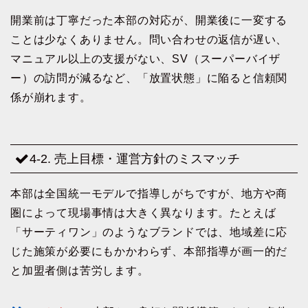
開業前は丁寧だった本部の対応が、開業後に一変する
ことは少なくありません。問い合わせの返信が遅い、
マニュアル以上の支援がない、SV（スーパーバイザ
ー）の訪問が減るなど、「放置状態」に陥ると信頼関
係が崩れます。
4-2. 売上目標・運営方針のミスマッチ
本部は全国統一モデルで指導しがちですが、地方や商
圏によって現場事情は大きく異なります。たとえば
「サーティワン」のようなブランドでは、地域差に応
じた施策が必要にもかかわらず、本部指導が画一的だ
と加盟者側は苦労します。