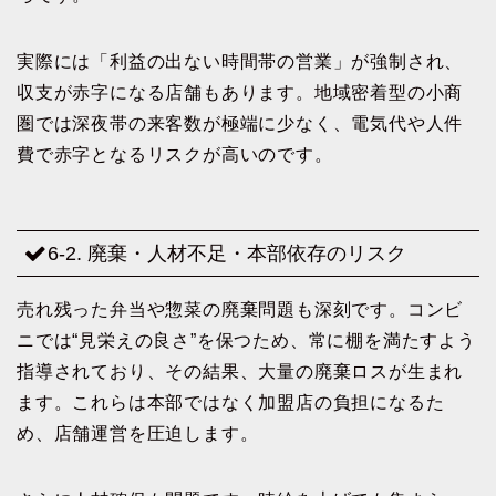
実際には「利益の出ない時間帯の営業」が強制され、
収支が赤字になる店舗もあります。地域密着型の小商
圏では深夜帯の来客数が極端に少なく、電気代や人件
費で赤字となるリスクが高いのです。
6-2. 廃棄・人材不足・本部依存のリスク
売れ残った弁当や惣菜の廃棄問題も深刻です。コンビ
ニでは“見栄えの良さ”を保つため、常に棚を満たすよう
指導されており、その結果、大量の廃棄ロスが生まれ
ます。これらは本部ではなく加盟店の負担になるた
め、店舗運営を圧迫します。