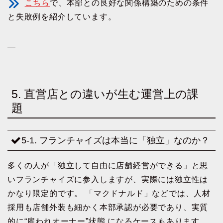
こちら
で、本部との良好な関係構築のための条件
と失敗例を紹介しています。
—
5. 直営店との違いが生む運営上の課
題
5-1. フランチャイズは本当に「独立」なのか？
多くの人が「独立して自由に店舗経営ができる」と思
いフランチャイズに参入しますが、実際には独立性は
かなり限定的です。 「マクドナルド」などでは、人材
採用も店舗外装も細かく本部承認が必要であり、実質
的に“雇われオーナー”状態 になるケースもあります。