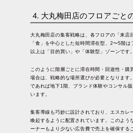
4. 大丸梅田店のフロアごと
大丸梅田店の集客戦略は、各フロアの「来店
「食」を中心とした短時間滞在型、2〜5階は
以上は「目的買い」や「体験型」ゾーンです
このように階層ごとに滞在時間・回遊性・購
場合は、戦略的な場所選びが必要となります
であれば地下1階、ブランド体験やコンサル
います。
集客導線も巧妙に設計されており、エスカレ
喚起するように配置されています。このよう
ーナーもより少ない広告費で売上を確保する