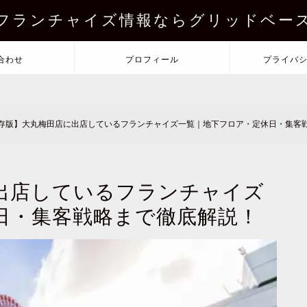
フランチャイズ情報ならグリッドベー
合わせ
プロフィール
プライバ
存版】大丸梅田店に出店しているフランチャイズ一覧｜地下フロア・定休日・集客
出店しているフランチャイズ
日・集客戦略まで徹底解説！