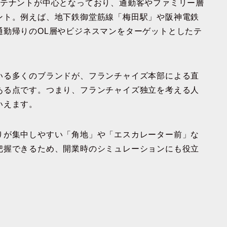
系テナントが中心となっており、通勤客やファミリー層
ント。例えば、地下鉄御堂筋線「梅田駅」や阪神電鉄
通勤帰りのOL層やビジネスマンをターゲットとしたテ
いる多くのブランドが、フランチャイズ本部による直
ある点です。つまり、フランチャイズ独立を考える人
いえます。
りが集中しやすい「角地」や「エスカレーター前」な
把握できるため、開業時のシミュレーションにも役立