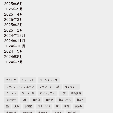
2025年6月
2025年5月
2025年4月
2025年3月
2025年2月
2025年1月
2024年12月
2024年11月
2024年10月
2024年9月
2024年8月
2024年7月
コンビニ
チェーン店
フランチャイズ
フランチャイズチェーン
フランチャイズ店
ランキング
ラーメン
ラーメン屋
ロイヤリティ
一覧
初期投資
初期費用
加盟
加盟店
加盟金
収益モデル
収益性
塾
失敗
学習塾
完全ガイド
店
店舗
店舗数
店舗経営
店舗 集客
店舗集客
店 集客
徹底解説