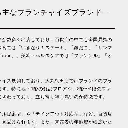
いる主なフランチャイズブランド一
ドが数多く出店しており、百貨店の中でも全国屈指の
飲食では「いきなり！ステーキ」「銀だこ」「サンマ
cfranc」、美容・ヘルスケアでは「ファンケル」「オ
ャイズ展開しており、大丸梅田店ではブランドのフラ
す。特に地下1階の食品フロアや、2階〜4階のファ
にぎわっており、立ち寄り率も高いのが特徴です。
イル提案型」や「テイクアウト対応型」など、百貨店
く見受けられます。また、来館者の年齢層が幅広いた