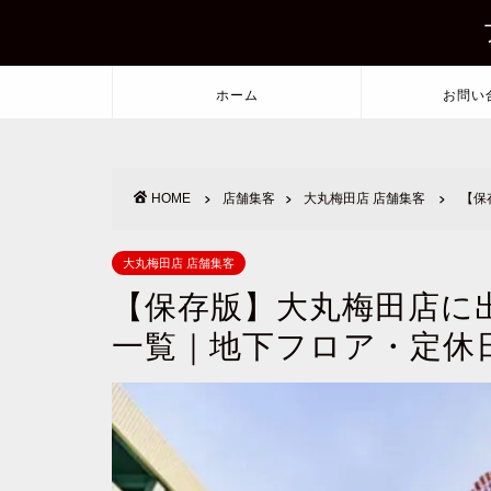
ホーム
お問い
HOME
店舗集客
大丸梅田店 店舗集客
【保
大丸梅田店 店舗集客
【保存版】大丸梅田店に
一覧｜地下フロア・定休