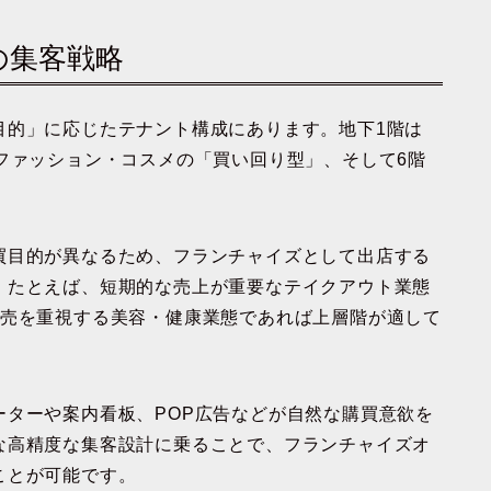
の集客戦略
目的」に応じたテナント構成にあります。地下1階は
ファッション・コスメの「買い回り型」、そして6階
。
買目的が異なるため、フランチャイズとして出店する
。たとえば、短期的な売上が重要なテイクアウト業態
販売を重視する美容・健康業態であれば上層階が適して
ーターや案内看板、POP広告などが自然な購買意欲を
な高精度な集客設計に乗ることで、フランチャイズオ
ことが可能です。