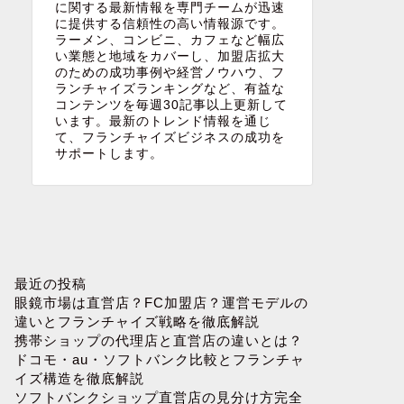
に関する最新情報を専門チームが迅速
に提供する信頼性の高い情報源です。
ラーメン、コンビニ、カフェなど幅広
い業態と地域をカバーし、加盟店拡大
のための成功事例や経営ノウハウ、フ
ランチャイズランキングなど、有益な
コンテンツを毎週30記事以上更新して
います。最新のトレンド情報を通じ
て、フランチャイズビジネスの成功を
サポートします。
最近の投稿
眼鏡市場は直営店？FC加盟店？運営モデルの
違いとフランチャイズ戦略を徹底解説
携帯ショップの代理店と直営店の違いとは？
ドコモ・au・ソフトバンク比較とフランチャ
イズ構造を徹底解説
ソフトバンクショップ直営店の見分け方完全