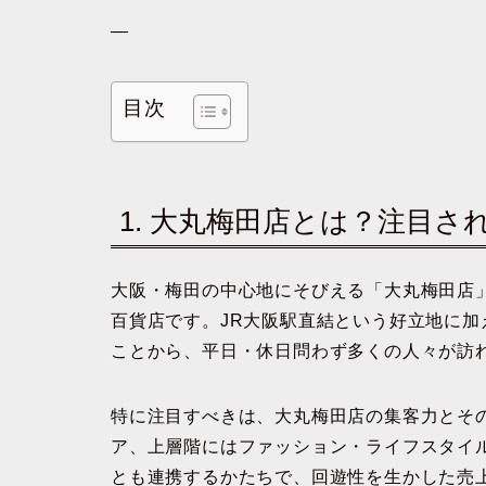
—
目次
1. 大丸梅田店とは？注目さ
大阪・梅田の中心地にそびえる「大丸梅田店
百貨店です。JR大阪駅直結という好立地に
ことから、平日・休日問わず多くの人々が訪
特に注目すべきは、大丸梅田店の集客力とそ
ア、上層階にはファッション・ライフスタイ
とも連携するかたちで、回遊性を生かした売