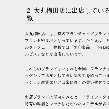
2. 大丸梅田店に出店して
覧
大丸梅田店には、有名フランチャイズブラン
ブランド密集地となっています。たとえば、
ルクカフェ」、物販では「無印良品」「Fran
ルビス」などが出店しています。
これらのブランドはいずれも全国にフランチ
ッグシップ店舗として高い集客力を誇っていま
ッション雑貨エリアは常に多くの買い物客で
出店ブランドの傾向をみると、「ライフスタ
特有の客層とマッチしたビジネスモデルが多