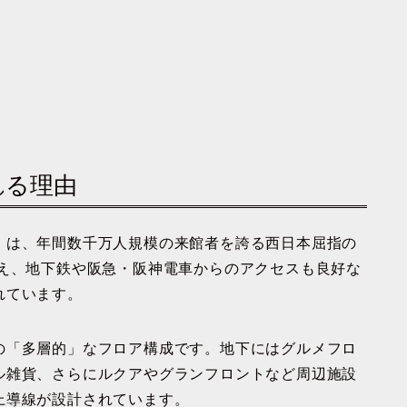
れる理由
」は、年間数千万人規模の来館者を誇る西日本屈指の
加え、地下鉄や阪急・阪神電車からのアクセスも良好な
れています。
の「多層的」なフロア構成です。地下にはグルメフロ
ル雑貨、さらにルクアやグランフロントなど周辺施設
上導線が設計されています。