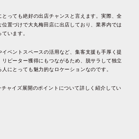
にとっても絶好の出店チャンスと言えます。実際、全
な位置づけで大丸梅田店に出店しており、業界内では
っています。
やイベントスペースの活用など、集客支援も手厚く提
、リピーター獲得にもつながるため、脱サラして独立
る人にとっても魅力的なロケーションなのです。
ンチャイズ展開のポイントについて詳しく紹介してい