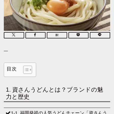
—
目次
1. 資さんうどんとは？ブランドの魅
力と歴史
1-1. 福岡発祥の人気うどんチェーン「資さんう