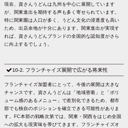
現在、資さんうどんは九州を中心に展開しています
が、関東進出を期待する声も多く寄せられています。
特に関東圏は人口が多く、うどん文化の浸透度も高い
ため、出店余地が十分にあります。関東進出が実現す
れば、資さんうどんブランドの全国的な認知度がさら
に向上するでしょう。
10-2. フランチャイズ展開で広がる将来性
フランチャイズ加盟者にとって、今後の展開は大きな
チャンスです。資さんうどんは「地域密着」と「ボリ
ューム感のあるメニュー」で差別化できるため、都市
部でも独自のポジションを確立できる可能性がありま
す。FC本部の戦略次第では、関東・関西をはじめ全国
への拡大も現実味を帯びてきます。フランチャイズオ