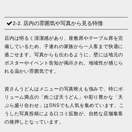
2-2. 店内の雰囲気や写真から見る特徴
店内は明るく清潔感があり、座敷席やテーブル席を完
備しているため、子連れの家族から一人客まで快適に
過ごせます。写真からも伝わるように、壁には地元の
ポスターやイベント告知が掲示され、地域性が感じら
れる温かい雰囲気です。
資さんうどんはメニューの写真映えも強みで、特にボ
リューム満点の「肉ごぼ天うどん」や彩り豊かな「天
ぷら盛り合わせ」はSNSでも人気を集めています。こ
うした写真投稿による口コミ拡散が、自然な店舗集客
の後押しとなっています。