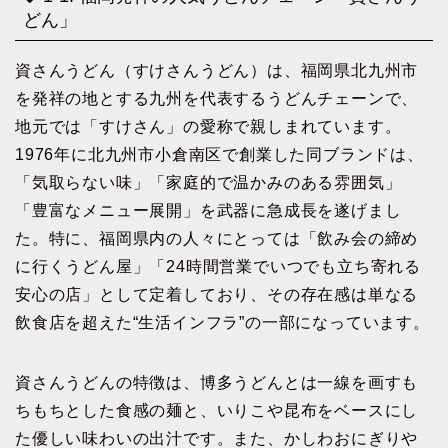
どん」
資さんうどん（すけさんうどん）は、福岡県北九州市
を発祥の地とする九州を代表するうどんチェーンで、
地元では「すけさん」の愛称で親しまれています。
1976年に北九州市小倉南区で創業した同ブランドは、
「気取らない味」「家庭的で温かみのある雰囲気」
「豊富なメニュー展開」を武器に急成長を遂げまし
た。特に、福岡県内の人々にとっては「飲み会の締め
に行くうどん屋」「24時間営業でいつでも立ち寄れる
安心の店」として定着しており、その存在感は単なる
飲食店を超えた“生活インフラ”の一部になっています。
資さんうどんの特徴は、博多うどんとは一線を画すも
ちもちとした食感の麺と、いりこや昆布をベースにし
た優しい味わいの出汁です。また、かしわおにぎりや