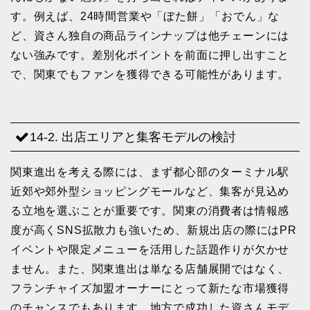
す。例えば、24時間営業や「ぼた餅」「おでん」な
ど、資さん独自の商品ラインナップは他チェーンには
ない強みです。差別化ポイントを前面に押し出すこと
で、関東でもファンを獲得できる可能性があります。
14-2. 出店エリアと集客モデルの検討
関東進出を考える際には、まず都心部のターミナル駅
近郊や郊外型ショッピングモールなど、集客が見込め
る立地を選ぶことが重要です。関東の消費者は情報感
度が高くSNS拡散力も強いため、新規出店の際にはPR
イベントや限定メニューを活用した話題作りが欠かせ
ません。また、関東進出は単なる店舗展開ではなく、
フランチャイズ加盟オーナーにとって新たな市場獲得
のチャンスでもあります。地方で成功した資さんモデ