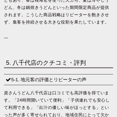
ともあり、春は桜海老を使った天ぷら、夏は冷やしう
どん、冬は鍋焼きうどんといった期間限定商品が提供
されます。こうした商品戦略はリピーターを飽きさせ
ず、集客を持続させる大きな役割を果たしています。
—
5. 八千代店のクチコミ・評判
5-1. 地元客の評価とリピーターの声
資さんうどん八千代店は口コミでも高評価を得ていま
す。「24時間開いていて便利」「子供連れでも安心し
て利用できる」「出汁の優しい味がほっとする」とい
った声が多く寄せられており、地域住民にとって欠か