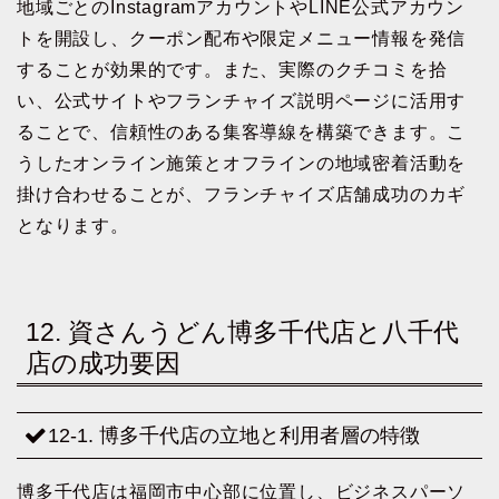
地域ごとのInstagramアカウントやLINE公式アカウン
トを開設し、クーポン配布や限定メニュー情報を発信
することが効果的です。また、実際のクチコミを拾
い、公式サイトやフランチャイズ説明ページに活用す
ることで、信頼性のある集客導線を構築できます。こ
うしたオンライン施策とオフラインの地域密着活動を
掛け合わせることが、フランチャイズ店舗成功のカギ
となります。
12. 資さんうどん博多千代店と八千代
店の成功要因
12-1. 博多千代店の立地と利用者層の特徴
博多千代店は福岡市中心部に位置し、ビジネスパーソ