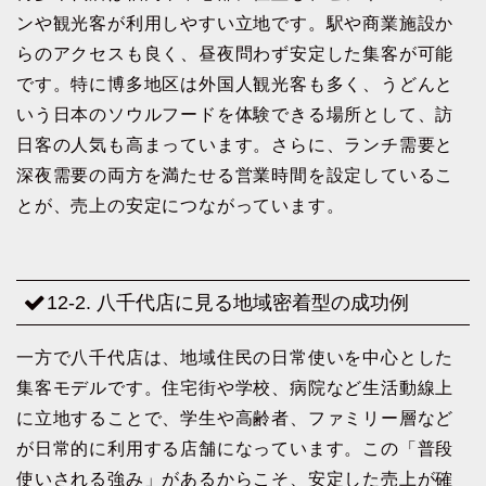
ンや観光客が利用しやすい立地です。駅や商業施設か
らのアクセスも良く、昼夜問わず安定した集客が可能
です。特に博多地区は外国人観光客も多く、うどんと
いう日本のソウルフードを体験できる場所として、訪
日客の人気も高まっています。さらに、ランチ需要と
深夜需要の両方を満たせる営業時間を設定しているこ
とが、売上の安定につながっています。
12-2. 八千代店に見る地域密着型の成功例
一方で八千代店は、地域住民の日常使いを中心とした
集客モデルです。住宅街や学校、病院など生活動線上
に立地することで、学生や高齢者、ファミリー層など
が日常的に利用する店舗になっています。この「普段
使いされる強み」があるからこそ、安定した売上が確