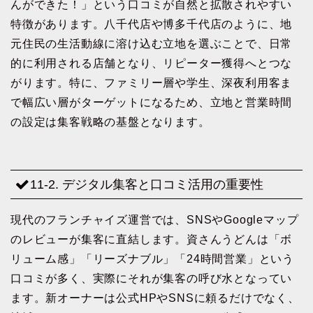
んができた！」という口コミが自然と拡散されやすい
特徴があります。八千代店や博多千代店のように、地
元住民の生活動線に溶け込む立地を選ぶことで、日常
的に利用される店舗となり、リピーター獲得へとつな
がります。特に、ファミリー層や学生、深夜利用客ま
で幅広い層がターゲットになるため、立地と営業時間
の設定は集客戦略の基盤となります。
11-2. デジタル集客と口コミ活用の重要性
現代のフランチャイズ運営では、SNSやGoogleマップ
のレビューが集客に直結します。資さんうどんは「ボ
リューム感」「リーズナブル」「24時間営業」という
口コミが多く、実際にそれが集客の呼び水となってい
ます。新オーナーは公式HPやSNSに頼るだけでなく、