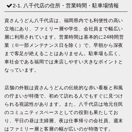
2-1. 八千代店の住所・営業時間・駐車場情報
資さんうどん八千代店は、福岡県内でも利便性の高い
立地にあり、ファミリー層や学生、会社員まで幅広い
層に利用されています。営業時間は基本的に24時間営
業（※一部メンテナンス日を除く）で、早朝から深夜
まで客足が絶えることはありません。駐車場も広く、
車社会である福岡では来店しやすい大きなポイントと
なっています。
店舗の外観は資さんうどんの伝統的な赤い看板と和風
の佇まいが特徴で、初めて訪れる人でもすぐに見つけ
られる視認性があります。また、八千代店は地元住民
のコミュニティスペースとしての役割も果たしてお
り、平日の昼は主婦層、夜は仕事帰りの会社員、週末
はファミリー層と客層の幅が広いのが特徴です。