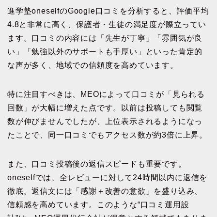
進学塾oneselfのGoogle口コミを分析すると、評価平均
4.8と非常に高く、保護者・生徒の満足度が際立ってい
ます。口コミの内容には「先生が丁寧」「雰囲気が良
い」「勉強以外のサポートも手厚い」といった肯定的
な声が多く、地域での信頼度を高めています。
特に注目すべきは、MEOによって口コミが「見られる
回数」が大幅に増えた点です。以前は投稿しても閲覧
数が伸びませんでしたが、上位表示されるようになっ
たことで、同一口コミでもアクセス数が約3倍に上昇。
また、口コミ投稿後の返信スピードも重要です。
oneselfでは、全レビューに対して24時間以内に返信を
徹底。返信文には「感謝＋改善の意欲」を盛り込み、
信頼感を高めています。このような“口コミ運用設