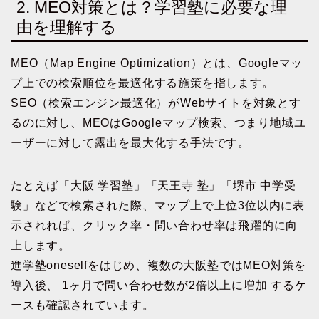
2. MEO対策とは？学習塾に必要な理
由を理解する
MEO（Map Engine Optimization）とは、Googleマッ
プ上での検索順位を最適化する施策を指します。
SEO（検索エンジン最適化）がWebサイトを対象とす
るのに対し、MEOはGoogleマップ検索、つまり地域ユ
ーザーに対して露出を最大化する手法です。
たとえば「大阪 学習塾」「天王寺 塾」「堺市 中学受
験」などで検索された際、マップ上で上位3位以内に表
示されれば、クリック率・問い合わせ率は飛躍的に向
上します。
進学塾oneselfをはじめ、複数の大阪塾ではMEO対策を
導入後、 1ヶ月で問い合わせ数が2倍以上に増加 するケ
ースも確認されています。