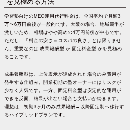
を見極める方法
学習塾向けのMEO運用代行料金は、全国平均で月額3
万〜6万円前後が一般的です。大阪の場合、地域競争が
激しいため、相場はやや高めの4万円前後が中心です。
ただし、「料金の安さ＝コスパの良さ」とは限りませ
ん。重要なのは 成果報酬型 か 固定料金型 かを見極め
ることです。
成果報酬型は、上位表示が達成された場合のみ費用が
発生する仕組み。開業初期の塾オーナーにはリスクが
少なく人気です。一方、固定料金型は安定的な運用が
できる反面、結果が出ない場合も支払いが続きます。
理想は、初期3ヶ月のみ成果報酬→以降固定制へ移行す
るハイブリッドプランです。