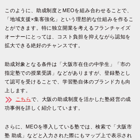
このように、助成制度とMEOを組み合わせることで、
「地域支援×集客強化」という理想的な仕組みを作るこ
とができます。特に独立開業を考えるフランチャイズ
オーナーにとっては、コスト負担を抑えながら認知を
拡大できる絶好のチャンスです。
助成対象となる条件は「大阪市在住の中学生」「市の
指定塾での授業受講」などがありますが、登録塾とし
て認可を受けることで、学習塾自体のブランド力も向
上します。
こちら
で、大阪の助成制度を活かした塾経営の成
功事例を詳しく紹介しています。
さらに、MEOを導入している塾では、検索で「大阪市
塾 助成」などと入力された際にもマップ上で表示され