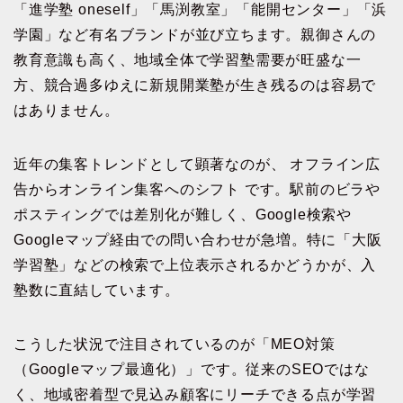
「進学塾 oneself」「馬渕教室」「能開センター」「浜
学園」など有名ブランドが並び立ちます。親御さんの
教育意識も高く、地域全体で学習塾需要が旺盛な一
方、競合過多ゆえに新規開業塾が生き残るのは容易で
はありません。
近年の集客トレンドとして顕著なのが、 オフライン広
告からオンライン集客へのシフト です。駅前のビラや
ポスティングでは差別化が難しく、Google検索や
Googleマップ経由での問い合わせが急増。特に「大阪
学習塾」などの検索で上位表示されるかどうかが、入
塾数に直結しています。
こうした状況で注目されているのが「MEO対策
（Googleマップ最適化）」です。従来のSEOではな
く、地域密着型で見込み顧客にリーチできる点が学習