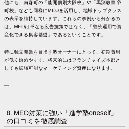
他にも、南森町の「能開個別大阪校」や「馬渕教室 谷
町校」なども同様にMEOを活用し、地域トップクラス
の表示を維持しています。これらの事例から分かるの
は、MEOは単なる広告施策ではなく、「継続運用で資
産化できる集客基盤」であるということです。
特に独立開業を目指す塾オーナーにとって、初期費用
が低く始めやすく、将来的にはフランチャイズ本部と
しても拡張可能なマーケティング資産になります。
—
8. MEO対策に強い「進学塾oneself」
の口コミを徹底調査