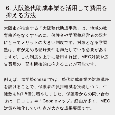
6. 大阪塾代助成事業を活用して費用を
抑える方法
大阪市が推進する「大阪塾代助成事業」は、地域の教
育格差をなくすために、保護者や学習塾経営者の双方
にとってメリットの大きい制度です。対象となる学習
塾は、市が定める登録要件を満たしている必要があり
ますが、この制度を上手に活用すれば、MEO対策や広
告費用の一部も間接的に抑えることが可能です。
例えば、進学塾oneselfでは、塾代助成事業の対象講座
を設けることで、保護者の負担軽減を実現しつつ、生
徒数を約1.5倍に増やしました。保護者からの問い合わ
せは「口コミ」や「Googleマップ」経由が多く、MEO
対策を強化していた点が大きな成果要因です。