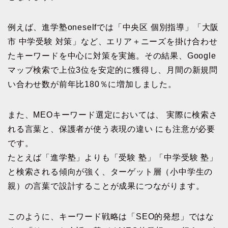
例えば、進学塾oneselfでは「中央区 個別指導」「大阪
市 中学受験 対策」など、エリア＋ニーズを掛け合わせ
たキーワードを中心に対策を実施。その結果、Google
マップ検索で上位3位を安定的に獲得し、月間の新規問
い合わせ数が前年比180％に増加しました。
また、MEOキーワード選定においては、 実際に検索さ
れる言葉と、保護者が使う表現の違い にも注意が必要
です。
たとえば「進学塾」よりも「受験 塾」「中学受験 塾」
と検索される傾向が強く、ターゲット層（小中学生の
親）の言葉で設計することが成果につながります。
このように、キーワード戦略は「SEO的発想」ではな