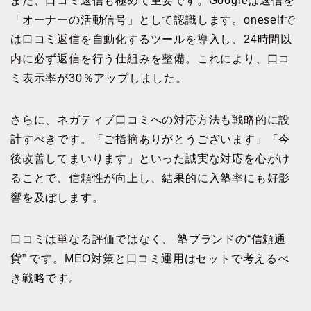
また、口コミ返信も極めて重要です。Googleは返信を
「オーナーの活動信号」として認識します。oneselfで
は口コミ返信を自動化するツールを導入し、24時間以
内に必ず返信を行う仕組みを整備。これにより、口コ
ミ表示率が30％アップしました。
さらに、ネガティブ口コミへの対応方法も戦略的に設
計すべきです。「ご指摘ありがとうございます」「今
後改善してまいります」といった誠実な対応を心がけ
ることで、信頼性が向上し、結果的に入塾率にも好影
響を及ぼします。
口コミは単なる評価ではなく、 塾ブランドの“信頼通
貨” です。MEO対策と口コミ運用はセットで考えるべ
き戦略です。