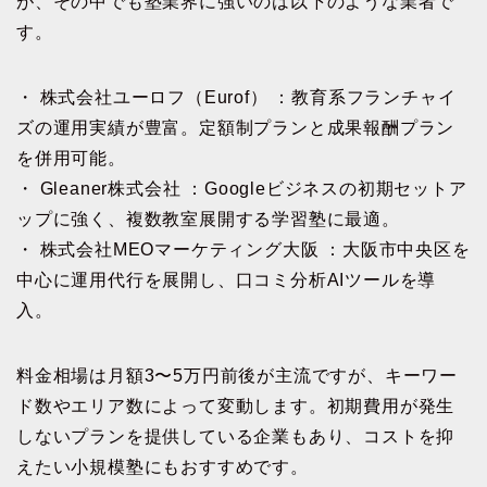
が、その中でも塾業界に強いのは以下のような業者で
す。
・ 株式会社ユーロフ（Eurof） ：教育系フランチャイ
ズの運用実績が豊富。定額制プランと成果報酬プラン
を併用可能。
・ Gleaner株式会社 ：Googleビジネスの初期セットア
ップに強く、複数教室展開する学習塾に最適。
・ 株式会社MEOマーケティング大阪 ：大阪市中央区を
中心に運用代行を展開し、口コミ分析AIツールを導
入。
料金相場は月額3〜5万円前後が主流ですが、キーワー
ド数やエリア数によって変動します。初期費用が発生
しないプランを提供している企業もあり、コストを抑
えたい小規模塾にもおすすめです。