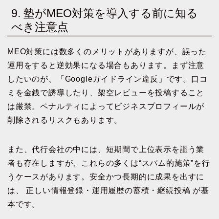
9. 塾がMEO対策を導入する前に知る
べき注意点
MEO対策には数多くのメリットがありますが、誤った
運用をすると逆効果になる場合もあります。まず注意
したいのが、「Googleガイドライン違反」です。口コ
ミを金銭で誘導したり、架空レビューを投稿すること
は厳禁。ペナルティによってビジネスプロフィールが
削除されるリスクもあります。
また、代行会社の中には、短期間で上位表示を謳う業
者も存在しますが、これらの多くは“スパム的施策”を行
うケースがあります。安全かつ長期的に成果を出すに
は、 正しい情報登録・運用履歴の蓄積・継続投稿 が基
本です。