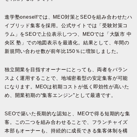
進学塾oneselfでは、MEO対策とSEOを組み合わせたハ
イブリッド集客を採用。公式サイトでは「受験対策コ
ラム」をSEOで上位表示しつつ、MEOでは「大阪市 中
央区 塾」での地図表示を最適化。結果として、年間の
新規問い合わせ数が前年比150％に増加しました。
独立開業を目指すオーナーにとっても、両者をバラン
スよく運用することで、地域密着型の安定集客が可能
になります。MEOは初期コストが低く即効性が高いた
め、開業初期の“集客エンジン”として最適です。
SEOで築いた長期的な認知と、MEOで得る短期的な集
客。この二つを組み合わせることで、フランチャイズ
本部もオーナーも、持続的に成長できる集客体制を構