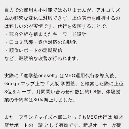
自力での運用も不可能ではありませんが、アルゴリズ
ムの頻繁な変化に対応できず、上位表示を維持するの
は難しいのが実情です。代行を依頼することで、
・競合分析を踏まえたキーワード設計
・口コミ誘導・返信対応の自動化
・順位レポートの定期配信
など、継続的な改善が行われます。
実際に「進学塾oneself」はMEO運用代行を導入後、
Googleマップ上で「大阪 学習塾」と検索した際に上位
3位をキープ。月間問い合わせ件数は約1.8倍、体験授
業の予約率は30％向上しました。
また、フランチャイズ本部にとってもMEO代行は 加盟
店サポートの一環 として有効です。新規オーナーが開