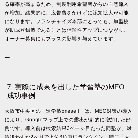
る確率が高まるため、制度利用希望者からの自然流入
が増加。結果的に、広告費をかけずに認知拡大が可能
になります。フランチャイズ本部にとっても、加盟校
が助成登録塾であることは信頼性アップにつながり、
オーナー募集にもプラスの影響を与えています。
—
7. 実際に成果を出した学習塾のMEO
成功事例
大阪市中央区の「進学塾oneself」は、MEO対策の導入
により、Googleマップ上での露出が劇的に増加した好
例です。導入前は検索結果3ページ目だった同塾が、対
策後わずか2ヶ月で上位3位内にランクイン。特に「大