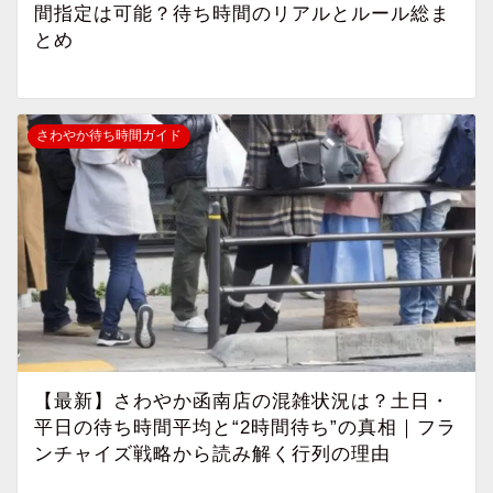
間指定は可能？待ち時間のリアルとルール総ま
とめ
さわやか待ち時間ガイド
【最新】さわやか函南店の混雑状況は？土日・
平日の待ち時間平均と“2時間待ち”の真相｜フラ
ンチャイズ戦略から読み解く行列の理由