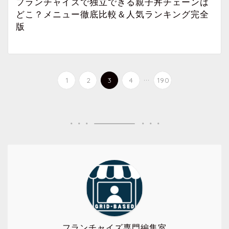
フランチャイズで独立できる親子丼チェーンは
どこ？メニュー徹底比較＆人気ランキング完全
版
...
1
2
3
4
190
フランチャイズ専門編集室