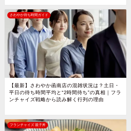
さわやか待ち時間ガイド
【最新】さわやか函南店の混雑状況は？土日・
平日の待ち時間平均と“2時間待ち”の真相｜フラ
ンチャイズ戦略から読み解く行列の理由
フランチャイズ 親子丼