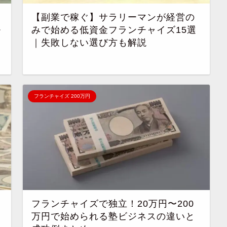
【副業で稼ぐ】サラリーマンが経営の
モ
みで始める低資金フランチャイズ15選
｜失敗しない選び方も解説
フランチャイズ 200万円
フランチャイズで独立！20万円〜200
万円で始められる塾ビジネスの違いと