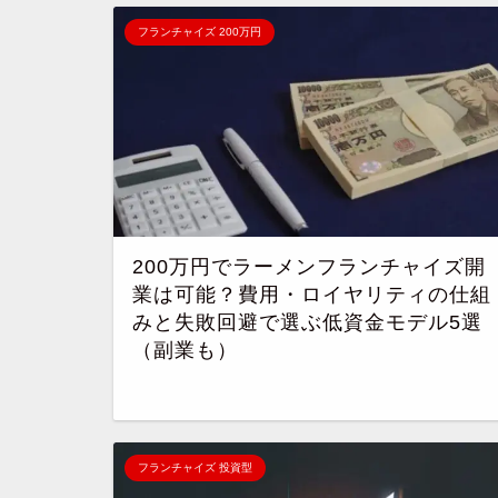
フランチャイズ 200万円
200万円でラーメンフランチャイズ開
業は可能？費用・ロイヤリティの仕組
みと失敗回避で選ぶ低資金モデル5選
（副業も）
フランチャイズ 投資型