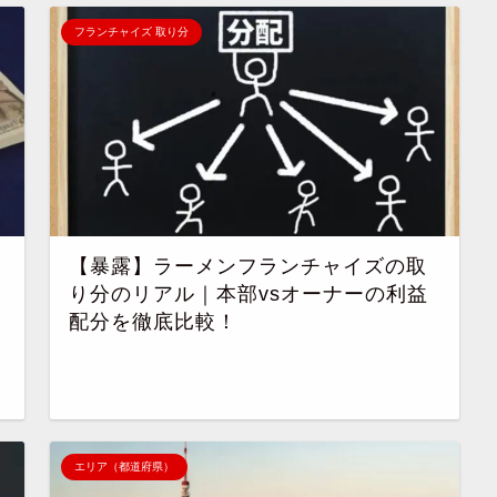
フランチャイズ 取り分
【暴露】ラーメンフランチャイズの取
り分のリアル｜本部vsオーナーの利益
配分を徹底比較！
エリア（都道府県）