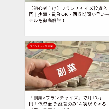
【初心者向け】フランチャイズ投資入
門｜少額・副業OK・回収期間が早い
デルを徹底解説！
フランチャイズ 副業
「副業×フランチャイズ」で月10万
円！低資金で“経営のみ”を実現できる