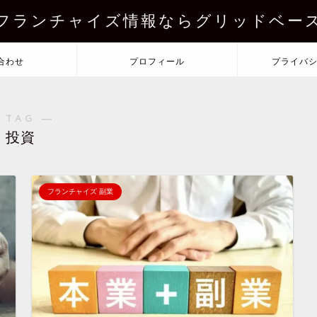
フランチャイズ情報ならグリッドベー
合わせ
プロフィール
プライバ
 TAG ―
投資
フランチャイズ 副業