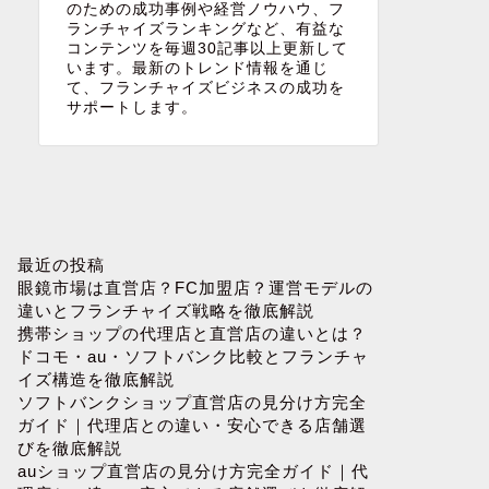
のための成功事例や経営ノウハウ、フ
ランチャイズランキングなど、有益な
コンテンツを毎週30記事以上更新して
います。最新のトレンド情報を通じ
て、フランチャイズビジネスの成功を
サポートします。
最近の投稿
眼鏡市場は直営店？FC加盟店？運営モデルの
違いとフランチャイズ戦略を徹底解説
携帯ショップの代理店と直営店の違いとは？
ドコモ・au・ソフトバンク比較とフランチャ
イズ構造を徹底解説
ソフトバンクショップ直営店の見分け方完全
ガイド｜代理店との違い・安心できる店舗選
びを徹底解説
auショップ直営店の見分け方完全ガイド｜代