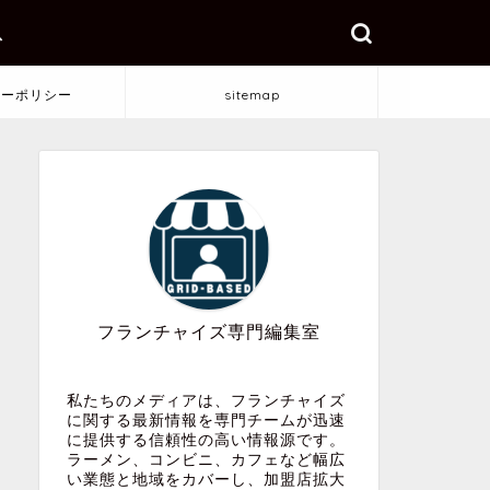
ス
シーポリシー
sitemap
フランチャイズ専門編集室
私たちのメディアは、フランチャイズ
に関する最新情報を専門チームが迅速
に提供する信頼性の高い情報源です。
ラーメン、コンビニ、カフェなど幅広
い業態と地域をカバーし、加盟店拡大