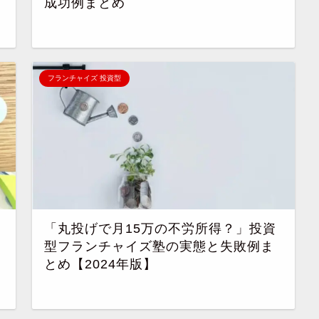
成功例まとめ
フランチャイズ 投資型
「丸投げで月15万の不労所得？」投資
型フランチャイズ塾の実態と失敗例ま
とめ【2024年版】