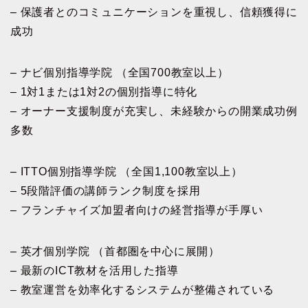
– 保護者とのコミュニケーションを重視し、信頼獲得に
成功
– ナビ個別指導学院 （全国700教室以上）
– 1対1または1対2の個別指導に特化
– オーナー支援制度が充実し、未経験からの開業成功例
多数
– ITTO個別指導学院 （全国1,100教室以上）
– 5段階評価の講師ランク制度を採用
– フランチャイズ加盟者向けの経営指導が手厚い
– 英才個別学院 （首都圏を中心に展開）
– 最新のICT教材を活用した指導
– 教室運営を効率化するシステムが整備されている