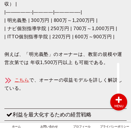
収） |
|—————-|————|—————-|
| 明光義塾 | 300万円 | 800万～1,200万円 |
ホーム
| ナビ個別指導学院 | 250万円 | 700万～1,000万円 |
| ITTO個別指導学院 | 220万円 | 600万～900万円 |
お問い合わせ
例えば、「明光義塾」のオーナーは、教室の規模や運
プロフィール
営次第では 年収1,500万円以上 も可能である。
プライバシーポリシー
こちら
で、オーナーの収益モデルを詳しく解説し
ている。
MENU
利益を最大化するための経営戦略
ホーム
お問い合わせ
プロフィール
プライバシーポリシー
オーナーの利益を最大化するためには、以下のポイン