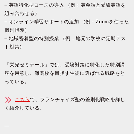
– 英語特化型コースの導入 （例：英会話と受験英語を
組み合わせる）
– オンライン学習サポートの追加 （例：Zoomを使った
個別指導）
– 地域密着型の特別授業 （例：地元の学校の定期テス
ト対策）
「栄光ゼミナール」では、受験対策に特化した特別講
座を用意し、難関校を目指す生徒に選ばれる戦略をと
っている。
こちら
で、フランチャイズ塾の差別化戦略を詳し
く紹介している。
—