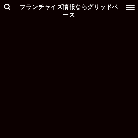
フランチャイズ情報ならグリッドベ
ース