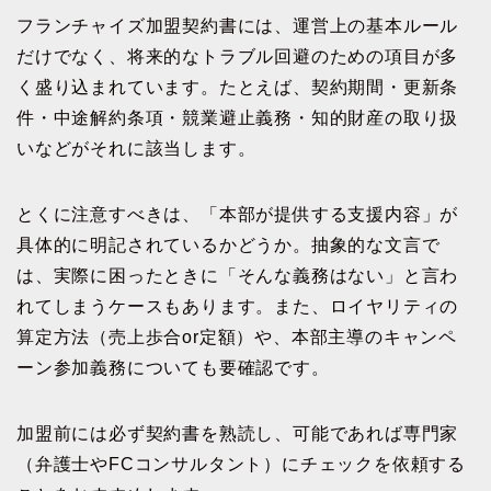
フランチャイズ加盟契約書には、運営上の基本ルール
だけでなく、将来的なトラブル回避のための項目が多
く盛り込まれています。たとえば、契約期間・更新条
件・中途解約条項・競業避止義務・知的財産の取り扱
いなどがそれに該当します。
とくに注意すべきは、「本部が提供する支援内容」が
具体的に明記されているかどうか。抽象的な文言で
は、実際に困ったときに「そんな義務はない」と言わ
れてしまうケースもあります。また、ロイヤリティの
算定方法（売上歩合or定額）や、本部主導のキャンペ
ーン参加義務についても要確認です。
加盟前には必ず契約書を熟読し、可能であれば専門家
（弁護士やFCコンサルタント）にチェックを依頼する