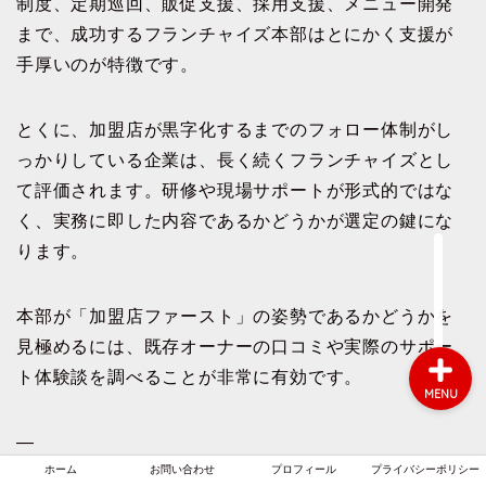
制度、定期巡回、販促支援、採用支援、メニュー開発
まで、成功するフランチャイズ本部はとにかく支援が
手厚いのが特徴です。
ホーム
とくに、加盟店が黒字化するまでのフォロー体制がし
お問い合わせ
っかりしている企業は、長く続くフランチャイズとし
て評価されます。研修や現場サポートが形式的ではな
プロフィール
く、実務に即した内容であるかどうかが選定の鍵にな
ります。
プライバシーポリシー
本部が「加盟店ファースト」の姿勢であるかどうかを
見極めるには、既存オーナーの口コミや実際のサポー
ト体験談を調べることが非常に有効です。
MENU
—
ホーム
お問い合わせ
プロフィール
プライバシーポリシー