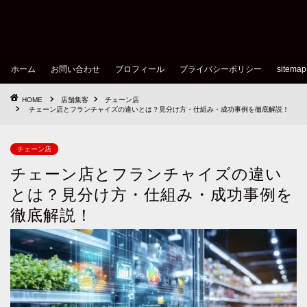
ホーム
お問い合わせ
プロフィール
プライバシーポリシー
sitemap
HOME
店舗集客
チェーン店
チェーン店とフランチャイズの違いとは？見分け方・仕組み・成功事例を徹底解説！
チェーン店
チェーン店とフランチャイズの違い
とは？見分け方・仕組み・成功事例を
徹底解説！