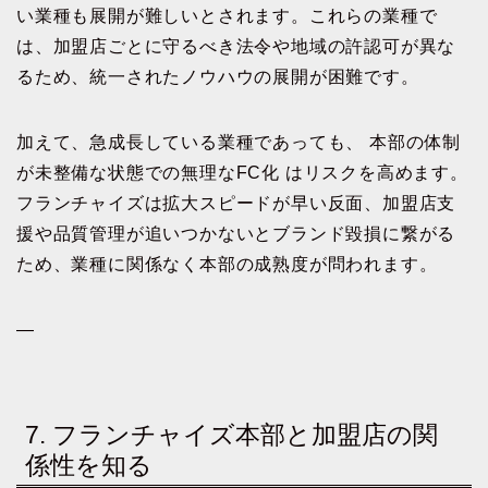
い業種も展開が難しいとされます。これらの業種で
は、加盟店ごとに守るべき法令や地域の許認可が異な
るため、統一されたノウハウの展開が困難です。
加えて、急成長している業種であっても、 本部の体制
が未整備な状態での無理なFC化 はリスクを高めます。
フランチャイズは拡大スピードが早い反面、加盟店支
援や品質管理が追いつかないとブランド毀損に繋がる
ため、業種に関係なく本部の成熟度が問われます。
—
7. フランチャイズ本部と加盟店の関
係性を知る