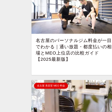
名古屋のパーソナルジム料金が一目
でわかる｜通い放題・都度払いの相
場とMEO上位店の比較ガイド
【2025最新版】
名古屋 美容室 MEO 料金