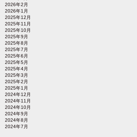
2026年2月
フランチャイズショー福岡2024年完
フランチ
2026年1月
全ガイド：開催日程から見どころま
最新情報
2025年12月
で
ド
2025年11月
2025年10月
2025年9月
2025年8月
2025年7月
フランチャイズ
2025年6月
2025年5月
2025年4月
2025年3月
2025年2月
2025年1月
2024年12月
2024年11月
2024年10月
フランチャイズショー大阪2024：見
2024年9月
2024年8月
逃せない最新ビジネスチャンスを徹
2024年7月
底解説！