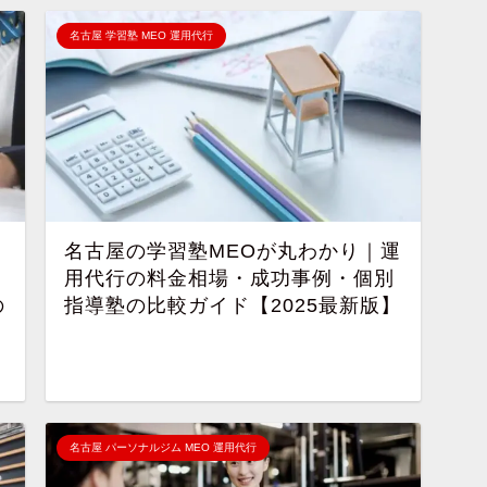
名古屋 学習塾 MEO 運用代行
名古屋の学習塾MEOが丸わかり｜運
用代行の料金相場・成功事例・個別
の
指導塾の比較ガイド【2025最新版】
名古屋 パーソナルジム MEO 運用代行