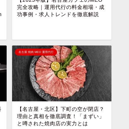
完全攻略｜運用代行の料金相場・成
n
功事例・求人トレンドを徹底解説
名古屋 焼肉 MEO 運用代行
料
【名古屋・北区】下町の空が閉店？
理由と真相を徹底調査！「まずい」
と噂された焼肉店の実力とは