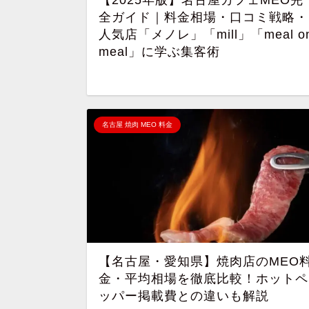
全ガイド｜料金相場・口コミ戦略・
人気店「メノレ」「mill」「meal o
meal」に学ぶ集客術
名古屋 焼肉 MEO 料金
【名古屋・愛知県】焼肉店のMEO
金・平均相場を徹底比較！ホットペ
ッパー掲載費との違いも解説