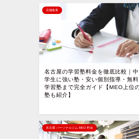
店舗集客
名古屋の学習塾料金を徹底比較｜中
学生に強い塾・安い個別指導・無料
学習塾まで完全ガイド【MEO上位
塾も紹介】
名古屋 パーソナルジム MEO 料金