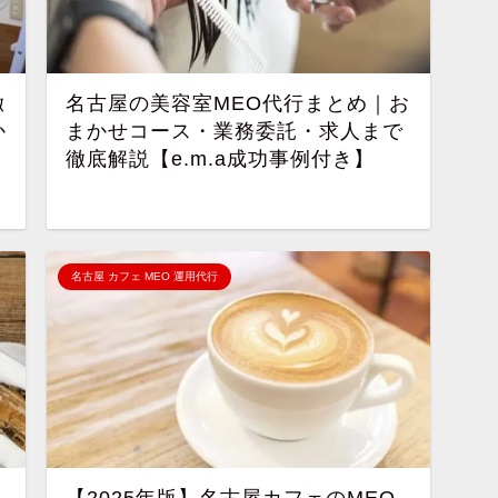
徹
名古屋の美容室MEO代行まとめ｜お
か
まかせコース・業務委託・求人まで
徹底解説【e.m.a成功事例付き】
名古屋 カフェ MEO 運用代行
【2025年版】名古屋カフェのMEO