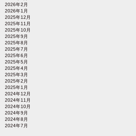
2026年2月
フランチャイズショー福岡2024年完
フランチ
2026年1月
全ガイド：開催日程から見どころま
最新情報
2025年12月
で
ド
2025年11月
2025年10月
2025年9月
2025年8月
2025年7月
フランチャイズ
2025年6月
2025年5月
2025年4月
2025年3月
2025年2月
2025年1月
2024年12月
2024年11月
2024年10月
フランチャイズショー大阪2024：見
2024年9月
2024年8月
逃せない最新ビジネスチャンスを徹
2024年7月
底解説！