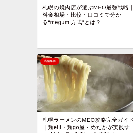
札幌の焼肉店が選ぶMEO最強戦略
料金相場・比較・口コミで分か
る“megumi方式”とは？
店舗集客
札幌ラーメンのMEO攻略完全ガイ
｜麺eiji・麺go屋・めだかが実践す