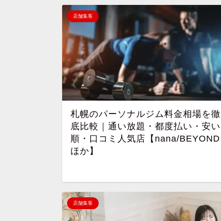
店舗集客
札幌のパーソナルジム料金相場を徹
底比較｜通い放題・都度払い・安い
順・口コミ人気店【nana/BEYOND
ほか】
店舗集客