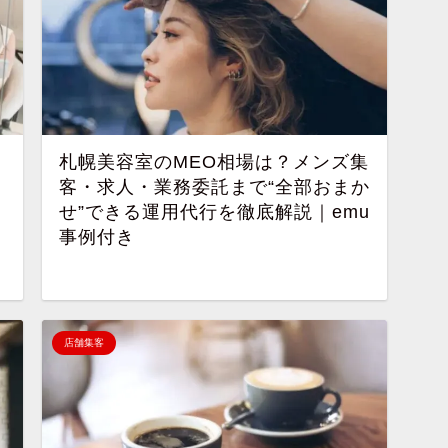
？
札幌美容室のMEO相場は？メンズ集
客・求人・業務委託まで“全部おまか
せ”できる運用代行を徹底解説｜emu
事例付き
店舗集客