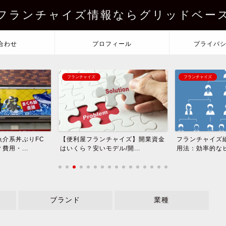
フランチャイズ情報ならグリッドベー
合わせ
プロフィール
プライバ
フランチャイズ
フランチャイズ
魚介系丼ぶりFC
【便利屋フランチャイズ】開業資金
フランチャイズ
用・...
はいくら？安いモデル/開...
用法：効率的なビ
ブランド
業種