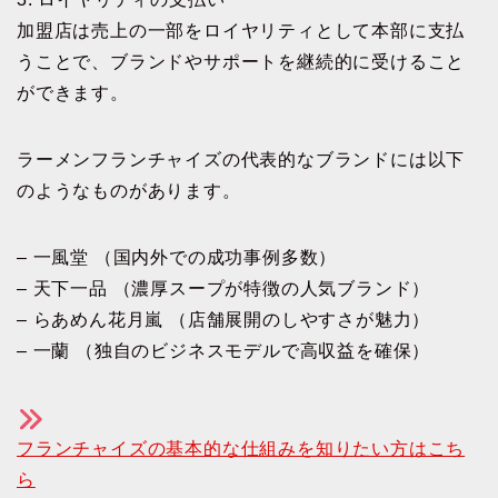
加盟店は売上の一部をロイヤリティとして本部に支払
うことで、ブランドやサポートを継続的に受けること
ができます。
ラーメンフランチャイズの代表的なブランドには以下
のようなものがあります。
– 一風堂 （国内外での成功事例多数）
– 天下一品 （濃厚スープが特徴の人気ブランド）
– らあめん花月嵐 （店舗展開のしやすさが魅力）
– 一蘭 （独自のビジネスモデルで高収益を確保）
フランチャイズの基本的な仕組みを知りたい方はこち
ら