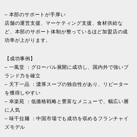
– 本部のサポートが手厚い
店舗の運営支援、マーケティング支援、食材供給な
ど、本部のサポート体制が整っているほど加盟店の成
功率が上がります。
【成功事例】
– 一風堂 ：グローバル展開に成功し、国内外で強いブ
ランド力を確立
– 天下一品 ：濃厚スープの独自性があり、リピーター
を獲得しやすい
– 幸楽苑 ：低価格戦略と豊富なメニューで、幅広い層
に人気
– 味千拉麺 ：中国市場でも成功を収めるフランチャイ
ズモデル