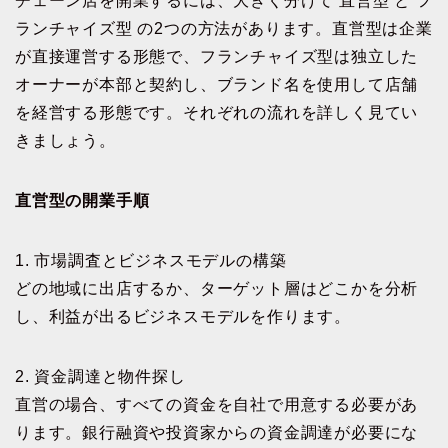
チェーン店を開業するには、大きく分けて 直営型 と フ
ランチャイズ型 の2つの方法があります。直営型は企業
が直接運営する形態で、フランチャイズ型は独立した
オーナーが本部と契約し、ブランド名を使用して店舗
を経営する形態です。それぞれの流れを詳しく見てい
きましょう。
直営型の開業手順
1. 市場調査とビジネスモデルの構築
どの地域に出店するか、ターゲット層はどこかを分析
し、利益が出るビジネスモデルを作ります。
2. 資金調達と物件探し
直営の場合、すべての資金を自社で用意する必要があ
ります。銀行融資や投資家からの資金調達が必要にな